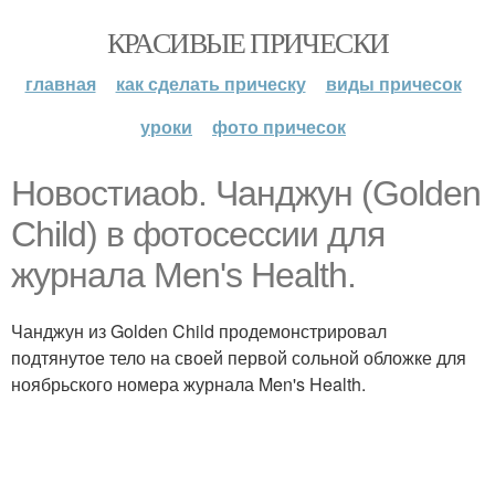
КРАСИВЫЕ ПРИЧЕСКИ
главная
как сделать прическу
виды причесок
уроки
фото причесок
Новостиaob. Чанджун (Golden
Child) в фотосессии для
журнала Men's Health.
Чанджун из Golden Child продемонстрировал
подтянутое тело на своей первой сольной обложке для
ноябрьского номера журнала Men's Health.