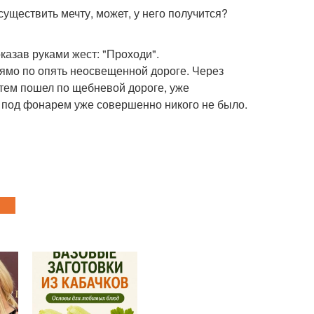
существить мечту, может, у него получится?
казав руками жест: "Проходи".
рямо по опять неосвещенной дороге. Через
атем пошел по щебневой дороге, уже
 под фонарем уже совершенно никого не было.