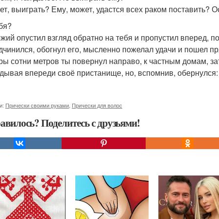
ет, выиграть? Ему, может, удастся всех раком поставить? О
ебя?
жий опустил взгляд обратно на тебя и пропустил вперед, по
дчинился, обогнул его, мысленно пожелал удачи и пошел п
ры сотни метров ты повернул направо, к частным домам, з
дывая впереди своё пристанище, но, вспомнив, обернулся:
и:
Прически своими руками
,
Прически для волос
авилось? Поделитесь с друзьями!