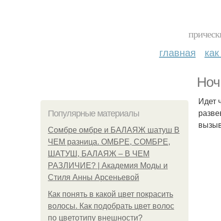
прическ
главная
как
Ноч
Идет ч
разве
Популярные материалы
вызыв
Сомбре омбре и БАЛАЯЖ шатуш В
ЧЕМ разница. ОМБРЕ, СОМБРЕ,
ШАТУШ, БАЛАЯЖ – В ЧЕМ
РАЗЛИЧИЕ? | Академия Моды и
Стиля Анны Арсеньевой
Как понять в какой цвет покрасить
волосы. Как подобрать цвет волос
по цветотипу внешности?