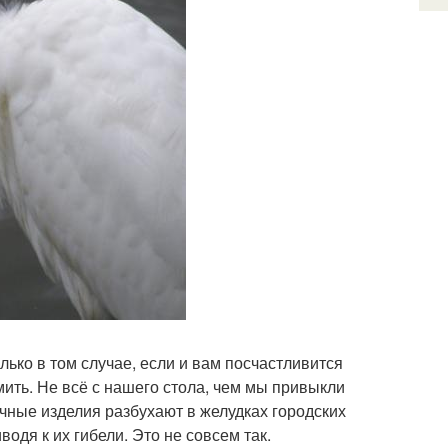
лько в том случае, если и вам посчастливится
мить. Не всё с нашего стола, чем мы привыкли
очные изделия разбухают в желудках городских
дя к их гибели. Это не совсем так.