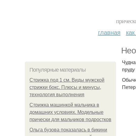
прическ
главная
как
Нео
Чудна
пруду
Популярные материалы
Обычн
Стрижка под 1 см. Виды мужской
Петер
стрижки бокс. Плюсы и минусы,
технология выполнения
Стрижка машинкой мальчика в
домашних условиях. Модельные
прически для мальчиков подростков
Ольга бузова показалась в бикини