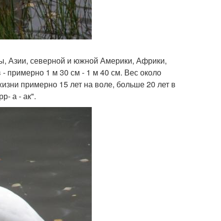
, Азии, северной и южной Америки, Африки,
- примерно 1 м 30 см - 1 м 40 см. Вес около
зни примерно 15 лет на воле, больше 20 лет в
- а - ак".