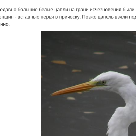
едавно большие белые цапли на грани исчезновения были.
енщин - вставные перья в прическу. Позже цапель взяли по
нно.