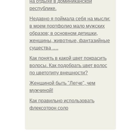
на отдыхе в доминиканской
республике.
Недавно я поймала себя на мысли:
в моем портфолио мало мужских
образов; в основном детишки,
женщины, животные, фантазийные
существа ….
Как понять в какой цвет покрасить
волосы. Как подобрать цвет волос
по цветотипу внешности?
Женщиной быть "Легче", чем
мужчиной!
Как правильно использовать
флексотрон соло