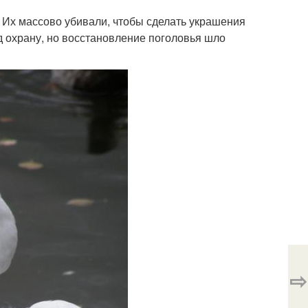
 Их массово убивали, чтобы сделать украшения
д охрану, но восстановление поголовья шло
⇨