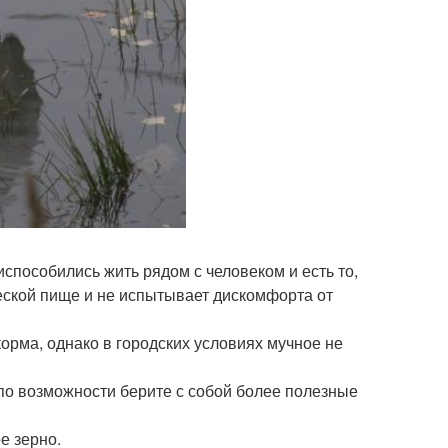
испособились жить рядом с человеком и есть то,
ческой пище и не испытывает дискомфорта от
корма, однако в городских условиях мучное не
 по возможности берите с собой более полезные
е зерно.