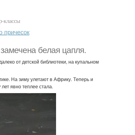
р-классы
о причесок
 замечена белая цапля.
алеко от детской библиотеки, на купальном
ике. На зиму улетают в Африку. Теперь и
 лет явно теплее стала.