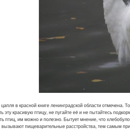
 цапля в красной книге ленинградской области отмечена. То
ть эту красивую птицу, не пугайте её и не пытайтесь подкор
ть птиц, им можно и полезно. Бытует мнение, что хлебобул
и вызывают пищеварительные расстройства, тем самым приво