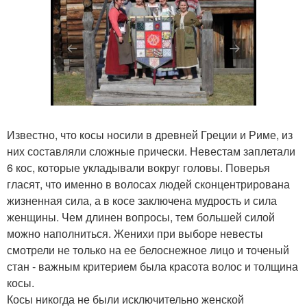
Известно, что косы носили в древней Греции и Риме, из
них составляли сложные прически. Невестам заплетали
6 кос, которые укладывали вокруг головы. Поверья
гласят, что именно в волосах людей сконцентрирована
жизненная сила, а в косе заключена мудрость и сила
женщины. Чем длинен вопросы, тем большей силой
можно наполниться. Женихи при выборе невесты
смотрели не только на ее белоснежное лицо и точеный
стан - важным критерием была красота волос и толщина
косы.
Косы никогда не были исключительно женской