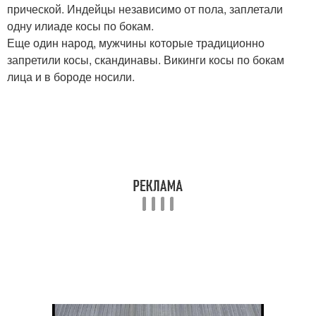
прической. Индейцы независимо от пола, заплетали
одну илиаде косы по бокам.
Еще один народ, мужчины которые традиционно
запретили косы, скандинавы. Викинги косы по бокам
лица и в бороде носили.