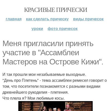
КРАСИВЫЕ ПРИЧЕСКИ
главная
как сделать прическу
виды причесок
уроки
фото причесок
Меня пригласили принять
участие в "Ассамблеи
Мастеров на Острове Кижи".
И так прошли мои незабываемые выходные.
"День про Плетень" - тема ассамблеи ремесел говорит о
том, что посетители познакомятся с разными видами
древнейшего рукоделия - плетения.
Что плела я? Мои любимые косы.