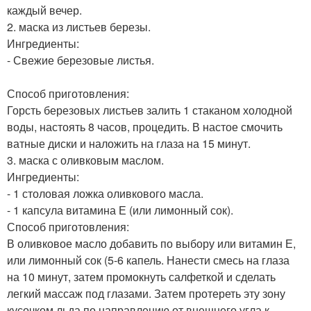
каждый вечер.
2. маска из листьев березы.
Ингредиенты:
- Свежие березовые листья.
Способ приготовления:
Горсть березовых листьев залить 1 стаканом холодной
воды, настоять 8 часов, процедить. В настое смочить
ватные диски и наложить на глаза на 15 минут.
3. маска с оливковым маслом.
Ингредиенты:
- 1 столовая ложка оливкового масла.
- 1 капсула витамина Е (или лимонный сок).
Способ приготовления:
В оливковое масло добавить по выбору или витамин Е,
или лимонный сок (5-6 капель. Нанести смесь на глаза
на 10 минут, затем промокнуть салфеткой и сделать
легкий массаж под глазами. Затем протереть эту зону
кусочком льда по направлению от внешнего угла к