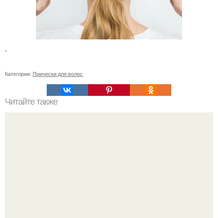
.
Категории:
Прически для волос
Читайте также
Магия волос. Эта информация о волосах была скрыта со
времен вьетнамской войны.