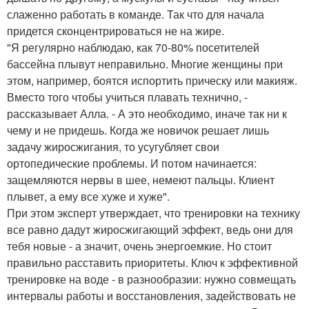
слаженно работать в команде. Так что для начала
придется сконцентрироваться не на жире.
"Я регулярно наблюдаю, как 70-80% посетителей
бассейна плывут неправильно. Многие женщины при
этом, например, боятся испортить прическу или макияж.
Вместо того чтобы учиться плавать технично, -
рассказывает Алла. - А это необходимо, иначе так ни к
чему и не придешь. Когда же новичок решает лишь
задачу жиросжигания, то усугубляет свои
ортопедические проблемы. И потом начинается:
защемляются нервы в шее, немеют пальцы. Клиент
плывет, а ему все хуже и хуже".
При этом эксперт утверждает, что тренировки на технику
все равно дадут жиросжигающий эффект, ведь они для
тебя новые - а значит, очень энергоемкие. Но стоит
правильно расставить приоритеты. Ключ к эффективной
тренировке на воде - в разнообразии: нужно совмещать
интервалы работы и восстановления, задействовать не