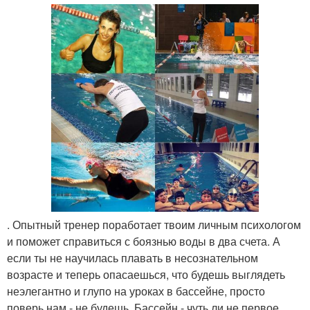
. Опытный тренер поработает твоим личным психологом
и поможет справиться с боязнью воды в два счета. А
если ты не научилась плавать в несознательном
возрасте и теперь опасаешься, что будешь выглядеть
неэлегантно и глупо на уроках в бассейне, просто
поверь нам - не будешь. Бассейн - чуть ли не первое