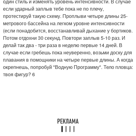
один стиль и изменять уровень интенсивности. В случае
если ударный заплыв тебе пока не по плечу,
протестируй такую схему. Проплыви четыре длины 25-
метрового бассейна на легком уровне интенсивности
(если понадобится, восстанавливай дыхание у бортиков.
Потом отдохни 30 секунд. Повтори заплыв 5-10 раз. И
делай так два - три раза в неделю первые 14 дней. В
случае если гребешь пока неуверенно, возьми доску для
плавания в помощники на четыре первые длины. А когда
окрепнешь, попробуй "Водную Программу". Тело пловца:
твоя фигур? 6