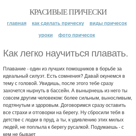
КРАСИВЫЕ ПРИЧЕСКИ
главная
как сделать прическу
виды причесок
уроки
фото причесок
Как легко научиться плавать.
Плавание - один из лучших помощников в борьбе за
идеальный силуэт. Есть сомнения? Давай окунемся в
тему с головой. Увидишь, после этого тебе сразу
захочется нырнуть в бассейн. А вынырнешь из него ты
совсем другим человеком: более сильным, выносливым,
подтянутым и здоровым. Договоримся сразу оставить
все страхи и отговорки на берегу. Ну сбросили тебя в
детстве с лодки в пруд, а ты, к удивлению этих милых
людей, не поплыла к берегу русалкой. Подумаешь - с
кем не бывает