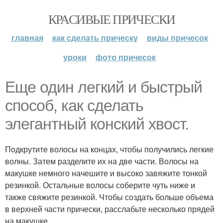
КРАСИВЫЕ ПРИЧЕСКИ
главная
как сделать прическу
виды причесок
уроки
фото причесок
Еще один легкий и быстрый
способ, как сделать
элегантный конский хвост.
Подкрутите волосы на концах, чтобы получились легкие
волны. Затем разделите их на две части. Волосы на
макушке немного начешите и высоко завяжите тонкой
резинкой. Остальные волосы соберите чуть ниже и
также свяжите резинкой. Чтобы создать больше объема
в верхней части прически, расслабьте несколько прядей
на макушке