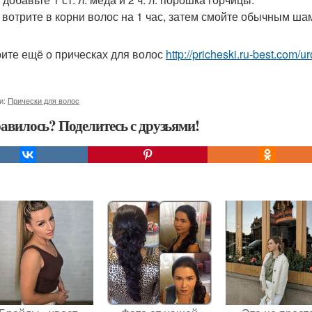
 вотрите в корни волос на 1 час, затем смойте обычным ша
ите ещё о прическах для волос
http://pricheski.ru-best.com/u
и:
Прически для волос
авилось? Поделитесь с друзьями!