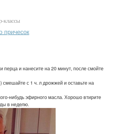
р-классы
о причесок
йки перца и нанесите на 20 минут, после смойте
 смешайте с 1 ч. л дрожжей и оставьте на
какого-нибудь эфирного масла. Хорошо втирите
жды в неделю.