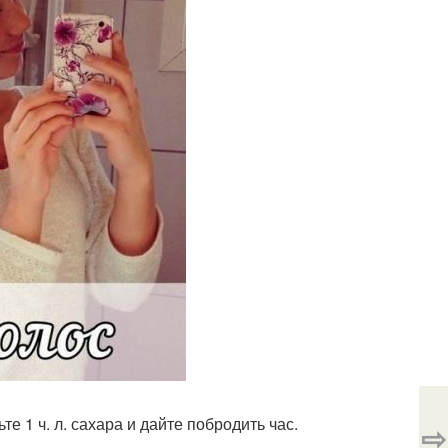
те 1 ч. л. сахара и дайте побродить час.
⇨