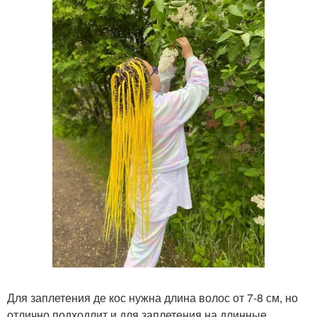
Для заплетения де кос нужна длина волос от 7-8 см, но
отлично подходлит и для заплетения на длинные