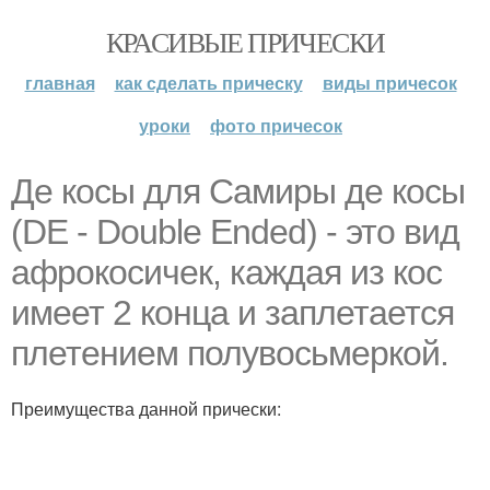
КРАСИВЫЕ ПРИЧЕСКИ
главная
как сделать прическу
виды причесок
уроки
фото причесок
Де косы для Самиры де косы
(DE - Double Ended) - это вид
афрокосичек, каждая из кос
имеет 2 конца и заплетается
плетением полувосьмеркой.
Преимущества данной прически: