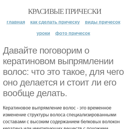
КРАСИВЫЕ ПРИЧЕСКИ
главная
как сделать прическу
виды причесок
уроки
фото причесок
Давайте поговорим о
кератиновом выпрямлении
волос: что это такое, для чего
оно делается и стоит ли его
вообще делать.
Кератиновое выпрямление волос - это временное
изменение структуры волоса специализированными
составами с высоким содержанием белковых волокон
кератина или имитирующих веществ с похожими