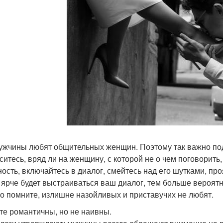
ужчины любят общительных женщин. Поэтому так важно подд
ситесь, вряд ли на женщину, с которой не о чем поговорить
ность, включайтесь в диалог, смейтесь над его шутками, п
 ярче будет выстраиваться ваш диалог, тем больше вероятно
Но помните, излишне назойливых и приставучих не любят.
ьте романтичны, но не наивны.