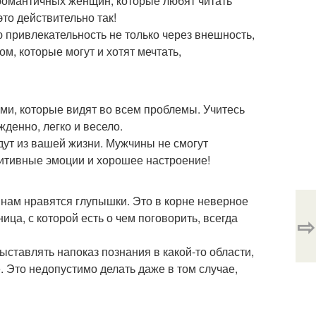
романтичных женщин, которые любят читать
то действительно так!
 привлекательность не только через внешность,
м, которые могут и хотят мечтать,
и, которые видят во всем проблемы. Учитесь
жденно, легко и весело.
йдут из вашей жизни. Мужчины не смогут
озитивные эмоции и хорошее настроение!
нам нравятся глупышки. Это в корне неверное
ца, с которой есть о чем поговорить, всегда
⇨
ыставлять напоказ познания в какой-то области,
. Это недопустимо делать даже в том случае,