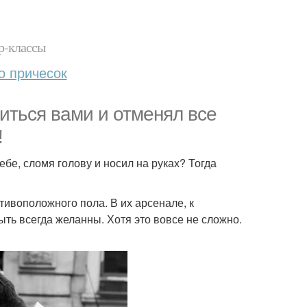
р-классы
о причесок
иться вами и отменял все
!
ебе, сломя голову и носил на руках? Тогда
тивоположного пола. В их арсенале, к
ыть всегда желанны. Хотя это вовсе не сложно.