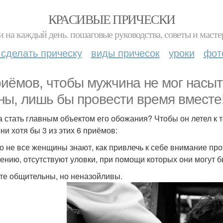
КРАСИВЫЕ ПРИЧЕСКИ
и на каждый день. пошаговые руководства, советы и масте
 сделать прическу
виды причесок
уроки
фот
риёмов, чтобы мужчина не мог насыт
ны, лишь бы провести время вместе
а стать главным объектом его обожания? Чтобы он летел к т
ни хотя бы 3 из этих 6 приёмов:
о не все женщины знают, как привлечь к себе внимание про
ению, отсутствуют уловки, при помощи которых они могут б
ьте общительны, но неназойливы.