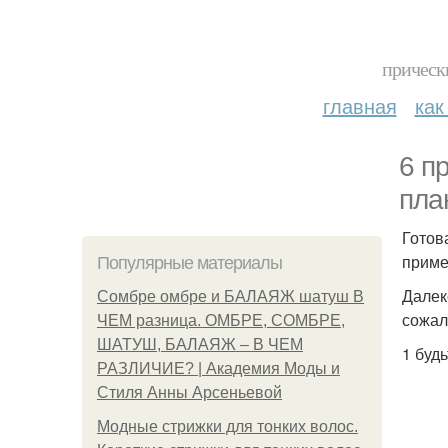
прическ
главная
как
6 п
пла
Готов
приме
Популярные материалы
Далек
Сомбре омбре и БАЛАЯЖ шатуш В
сожал
ЧЕМ разница. ОМБРЕ, СОМБРЕ,
ШАТУШ, БАЛАЯЖ – В ЧЕМ
1 буд
РАЗЛИЧИЕ? | Академия Моды и
Стиля Анны Арсеньевой
Модные стрижки для тонких волос.