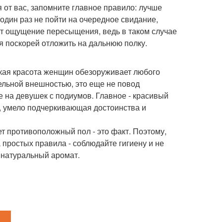
я от вас, запомните главное правило: лучше
 один раз не пойти на очередное свидание,
т ощущение пересыщения, ведь в таком случае
я поскорей отложить на дальнюю полку.
ская красота женщин обезоруживает любого
ельной внешностью, это еще не повод
 на девушек с подиумов. Главное - красивый
а, умело подчеркивающая достоинства и
ет противоположный пол - это факт. Поэтому,
а простых правила - соблюдайте гигиену и не
 натуральный аромат.