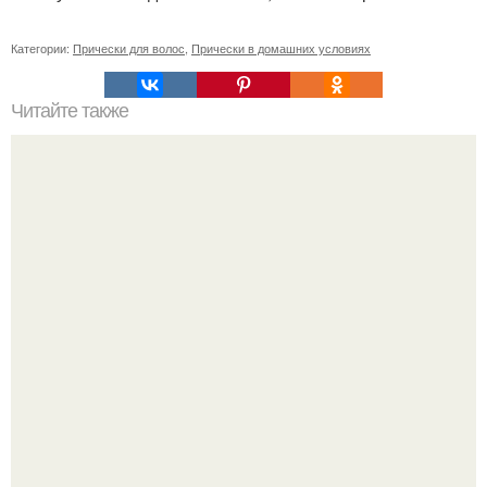
Категории:
Прически для волос
,
Прически в домашних условиях
Читайте также
Украшения в Корее, и их значимость?