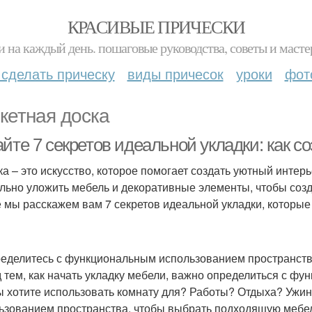
КРАСИВЫЕ ПРИЧЕСКИ
и на каждый день. пошаговые руководства, советы и масте
 сделать прическу
виды причесок
уроки
фот
кетная доска
йте 7 секретов идеальной укладки: как с
ка – это искусство, которое помогает создать уютный интерь
льно уложить мебель и декоративные элементы, чтобы созд
е мы расскажем вам 7 секретов идеальной укладки, которые
ределитесь с функциональным использованием пространст
 тем, как начать укладку мебели, важно определиться с ф
ы хотите использовать комнату для? Работы? Отдыха? Ужи
ьзованием пространства, чтобы выбрать подходящую мебел