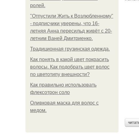
ролей.
"Отпустили Жить к Возлюбленному"
- подписчики уверены, что 16-
летняя Анна пересильд живёт с 20-
летним Ваней Дмитриенко.
Традиционная грузинская одежда.
Как понять в какой цвет покрасить
волосы. Как подобрать цвет волос
по цветотипу внешности?
Как правильно использовать
флексотрон соло
Оливковая маска для волос с
медом.
читат