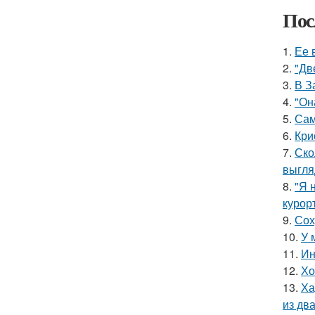
Пос
1.
Ее 
2.
"Дв
3.
В З
4.
"Он
5.
Сам
6.
Кри
7.
Ско
выгля
8.
"Я 
курор
9.
Сох
10.
У 
11.
Ин
12.
Хо
13.
Ха
из дв