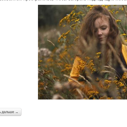
ь дальше →