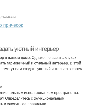
р-классы
о причесок
оздать уютный интерьер
ер в вашем доме. Однако, не все знают, как
ать гармоничный и стильный интерьер. В этой
 помогут вам создать уютный интерьер в своем
ва
ункциональным использованием пространства.
на? Определитесь с функциональным
ь и уложить ее правильно.