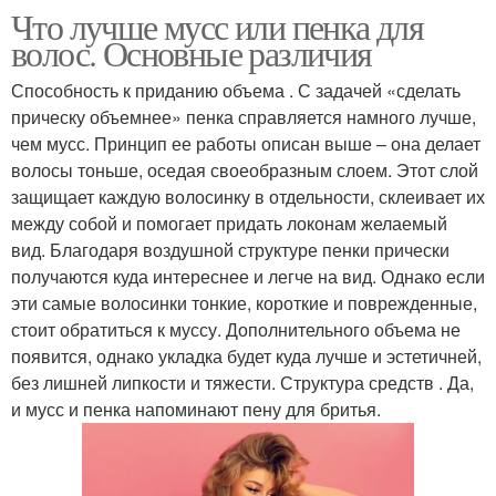
Что лучше мусс или пенка для
волос. Основные различия
Способность к приданию объема . С задачей «сделать
прическу объемнее» пенка справляется намного лучше,
чем мусс. Принцип ее работы описан выше – она делает
волосы тоньше, оседая своеобразным слоем. Этот слой
защищает каждую волосинку в отдельности, склеивает их
между собой и помогает придать локонам желаемый
вид. Благодаря воздушной структуре пенки прически
получаются куда интереснее и легче на вид. Однако если
эти самые волосинки тонкие, короткие и поврежденные,
стоит обратиться к муссу. Дополнительного объема не
появится, однако укладка будет куда лучше и эстетичней,
без лишней липкости и тяжести. Структура средств . Да,
и мусс и пенка напоминают пену для бритья.