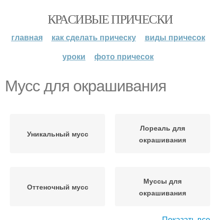
КРАСИВЫЕ ПРИЧЕСКИ
главная
как сделать прическу
виды причесок
уроки
фото причесок
Мусс для окрашивания
Лореаль для
Уникальный мусс
окрашивания
Муссы для
Оттеночный мусс
окрашивания
Показать все