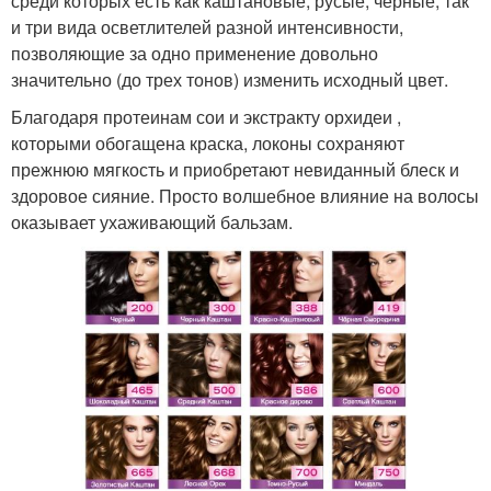
среди которых есть как каштановые, русые, черные, так
и три вида осветлителей разной интенсивности,
позволяющие за одно применение довольно
значительно (до трех тонов) изменить исходный цвет.
Благодаря протеинам сои и экстракту орхидеи ,
которыми обогащена краска, локоны сохраняют
прежнюю мягкость и приобретают невиданный блеск и
здоровое сияние. Просто волшебное влияние на волосы
оказывает ухаживающий бальзам.