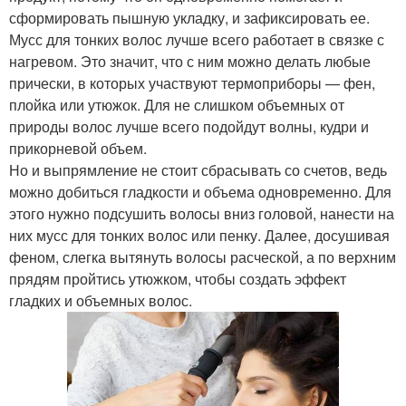
сформировать пышную укладку, и зафиксировать ее.
Мусс для тонких волос лучше всего работает в связке с
нагревом. Это значит, что с ним можно делать любые
прически, в которых участвуют термоприборы — фен,
плойка или утюжок. Для не слишком объемных от
природы волос лучше всего подойдут волны, кудри и
прикорневой объем.
Но и выпрямление не стоит сбрасывать со счетов, ведь
можно добиться гладкости и объема одновременно. Для
этого нужно подсушить волосы вниз головой, нанести на
них мусс для тонких волос или пенку. Далее, досушивая
феном, слегка вытянуть волосы расческой, а по верхним
прядям пройтись утюжком, чтобы создать эффект
гладких и объемных волос.