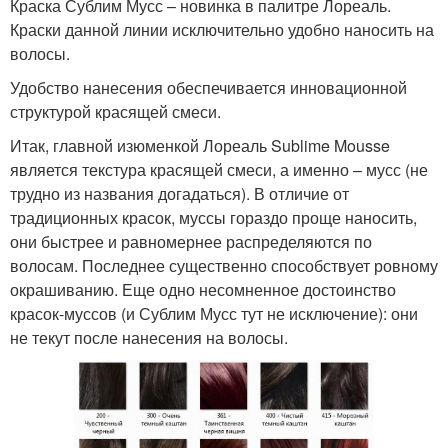
Краска Сублим Мусс – новинка в палитре Лореаль.
Краски данной линии исключительно удобно наносить на
волосы.
Удобство нанесения обеспечивается инновационной
структурой красящей смеси.
Итак, главной изюменкой Лореаль Sublime Mousse
является текстура красящей смеси, а именно – мусс (не
трудно из названия догадаться). В отличие от
традиционных красок, муссы гораздо проще наносить,
они быстрее и равномернее распределяются по
волосам. Последнее существенно способствует ровному
окрашиванию. Еще одно несомненное достоинство
красок-муссов (и Сублим Мусс тут не исключение): они
не текут после нанесения на волосы.