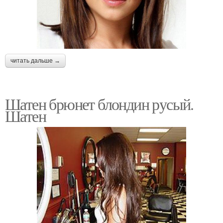
читать дальше →
Шатен брюнет блондин русый.
Шатен