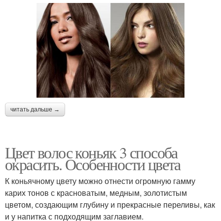
читать дальше →
Цвет волос коньяк 3 способа
окрасить. Особенности цвета
К коньячному цвету можно отнести огромную гамму
карих тонов с красноватым, медным, золотистым
цветом, создающим глубину и прекрасные переливы, как
и у напитка с подходящим заглавием.