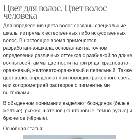
Цвет для волос. Цвет волос
человека
Для определения цвета волос созданы специальные
шкалы из прямых естественных либо искусственных
волос. В настоящее время применяется
разработаннаяшкала, основанная на точном
определении различных оттенков с разбивкой по длине
волны всей гаммы цветности на три ряда: красновато-
оранжевый, желтовато-оранжевый и пепельный. Также
цвет волос определяют при помощиотражённого света
или колорометрией растворов с пигментными
вытяжками.
В обыденном понимании выделяют блондинов (белые,
жёлтые), рыжих, шатенов (каштановые, тёмно-русые) и
брюнетов (чёрные).
Основная статья: