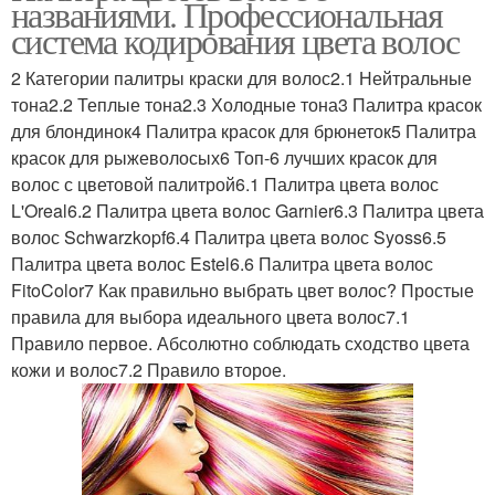
названиями. Профессиональная
система кодирования цвета волос
2 Категории палитры краски для волос2.1 Нейтральные
тона2.2 Теплые тона2.3 Холодные тона3 Палитра красок
для блондинок4 Палитра красок для брюнеток5 Палитра
красок для рыжеволосых6 Топ-6 лучших красок для
волос с цветовой палитрой6.1 Палитра цвета волос
L'Oreal6.2 Палитра цвета волос Garnier6.3 Палитра цвета
волос Schwarzkopf6.4 Палитра цвета волос Syoss6.5
Палитра цвета волос Estel6.6 Палитра цвета волос
FitoColor7 Как правильно выбрать цвет волос? Простые
правила для выбора идеального цвета волос7.1
Правило первое. Абсолютно соблюдать сходство цвета
кожи и волос7.2 Правило второе.