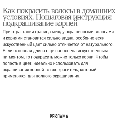
Как покрасить волосы в домашних
условиях. Пошаговая инструкция:
подкрашивание корней
При отрастании граница между окрашенными волосами
и корнями становится сильно видна, особенно если
искусственный цвет сильно отличается от натурального.
Если основная длина еще наполнена искусственным
пигментом, то подкрасить можно только корни. Чтобы
попасть в цвет, идеально использовать для
окрашивания корней тот же краситель, который
применялся для полного окрашивания.