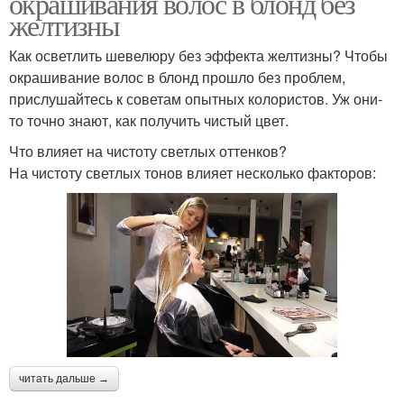
окрашивания волос в блонд без
желтизны
Как осветлить шевелюру без эффекта желтизны? Чтобы
окрашивание волос в блонд прошло без проблем,
прислушайтесь к советам опытных колористов. Уж они-
то точно знают, как получить чистый цвет.
Что влияет на чистоту светлых оттенков?
На чистоту светлых тонов влияет несколько факторов:
читать дальше →