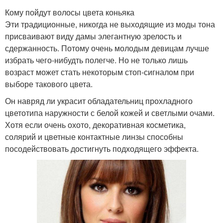
Кому пойдут волосы цвета коньяка
Эти традиционные, никогда не выходящие из моды тона
присваивают виду дамы элегантную зрелость и
сдержанность. Потому очень молодым девицам лучше
избрать чего-нибудть полегче. Но не только лишь
возраст может стать некоторым стоп-сигналом при
выборе такового цвета.
Он навряд ли украсит обладательниц прохладного
цветотипа наружности с белой кожей и светлыми очами.
Хотя если очень охото, декоративная косметика,
солярий и цветные контактные линзы способны
посодействовать достигнуть подходящего эффекта.