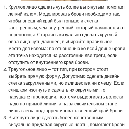
Круглое лицо сделать чуть более вытянутым помогает
легкий излом. Моделировать брови необходимо так,
чтобы внешний край был тоньше и слегка
заостренным, чем внутренний, который начинается от
переносицы. Стараясь визуально сделать круглый
овал лица чуть длиннее, выбирайте правильное
место для излома: по отношению ко всей длине брови
эта точка находится на расстоянии две трети, если
отступить от внутреннего края брови.
Треугольное лицо – тот тип, при котором стоит
выбрать прямую форму. Допустимо сделать дизайн
слегка закругленными, но излишества ни к чему. Если
слишком изогнуть и сделать их округлыми, то
нарушатся пропорции, поэтому выдергивать волоски
надо по прямой линии, а на заключительном этапе
лишь слегка подкорректировать внешний край брови.
Вытянуто лицо сделать более женственным,
визуально придавая округлые черты, помогают брови