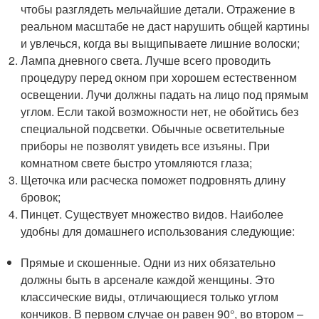
чтобы разглядеть мельчайшие детали. Отражение в
реальном масштабе не даст нарушить общей картины
и увлечься, когда вы выщипываете лишние волоски;
Лампа дневного света. Лучше всего проводить
процедуру перед окном при хорошем естественном
освещении. Лучи должны падать на лицо под прямым
углом. Если такой возможности нет, не обойтись без
специальной подсветки. Обычные осветительные
приборы не позволят увидеть все изъяны. При
комнатном свете быстро утомляются глаза;
Щеточка или расческа поможет подровнять длину
бровок;
Пинцет. Существует множество видов. Наиболее
удобны для домашнего использования следующие:
Прямые и скошенные. Одни из них обязательно
должны быть в арсенале каждой женщины. Это
классические виды, отличающиеся только углом
кончиков. В первом случае он равен 90°, во втором –