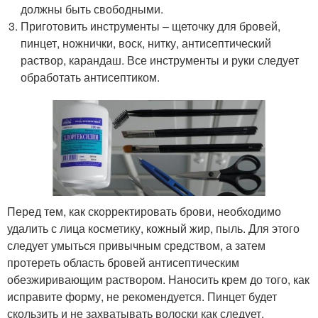
должны быть свободными.
Приготовить инструменты – щеточку для бровей,
пинцет, ножнички, воск, нитку, антисептический
раствор, карандаш. Все инструменты и руки следует
обработать антисептиком.
Перед тем, как скорректировать брови, необходимо
удалить с лица косметику, кожный жир, пыль. Для этого
следует умыться привычным средством, а затем
протереть область бровей антисептическим
обезжиривающим раствором. Наносить крем до того, как
исправите форму, не рекомендуется. Пинцет будет
скользить и не захватывать волоски как следует.