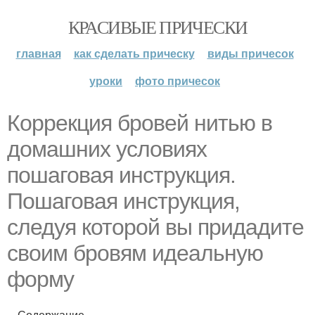
КРАСИВЫЕ ПРИЧЕСКИ
главная
как сделать прическу
виды причесок
уроки
фото причесок
Коррекция бровей нитью в
домашних условиях
пошаговая инструкция.
Пошаговая инструкция,
следуя которой вы придадите
своим бровям идеальную
форму
Содержание