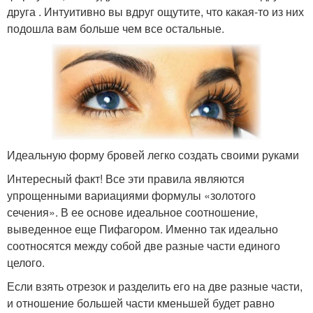
друга . Интуитивно вы вдруг ощутите, что какая-то из них
подошла вам больше чем все остальные.
Идеальную форму бровей легко создать своими руками
Интересный факт! Все эти правила являются
упрощенными вариациями формулы «золотого
сечения». В ее основе идеальное соотношение,
выведенное еще Пифагором. Именно так идеально
соотносятся между собой две разные части единого
целого.
Если взять отрезок и разделить его на две разные части,
и отношение большей части кменьшей будет равно