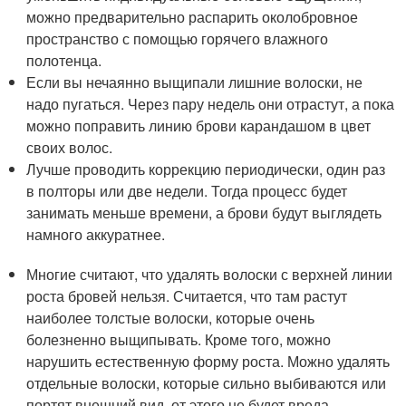
можно предварительно распарить околобровное
пространство с помощью горячего влажного
полотенца.
Если вы нечаянно выщипали лишние волоски, не
надо пугаться. Через пару недель они отрастут, а пока
можно поправить линию брови карандашом в цвет
своих волос.
Лучше проводить коррекцию периодически, один раз
в полторы или две недели. Тогда процесс будет
занимать меньше времени, а брови будут выглядеть
намного аккуратнее.
Многие считают, что удалять волоски с верхней линии
роста бровей нельзя. Считается, что там растут
наиболее толстые волоски, которые очень
болезненно выщипывать. Кроме того, можно
нарушить естественную форму роста. Можно удалять
отдельные волоски, которые сильно выбиваются или
портят внешний вид, от этого не будет вреда.