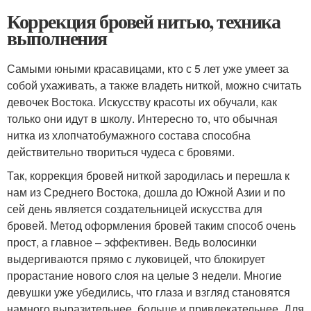
Коррекция бровей нитью, техника
выполнения
Самыми юными красавицами, кто с 5 лет уже умеет за
собой ухаживать, а также владеть ниткой, можно считать
девочек Востока. Искусству красоты их обучали, как
только они идут в школу. Интересно то, что обычная
нитка из хлопчатобумажного состава способна
действительно твориться чудеса с бровями.
Так, коррекция бровей ниткой зародилась и перешла к
нам из Среднего Востока, дошла до Южной Азии и по
сей день является создательницей искусства для
бровей. Метод оформления бровей таким способ очень
прост, а главное – эффективен. Ведь волосинки
выдергиваются прямо с луковицей, что блокирует
прорастание нового слоя на целые 3 недели. Многие
девушки уже убедились, что глаза и взгляд становятся
намного выразительнее, больше и привлекательнее. Для