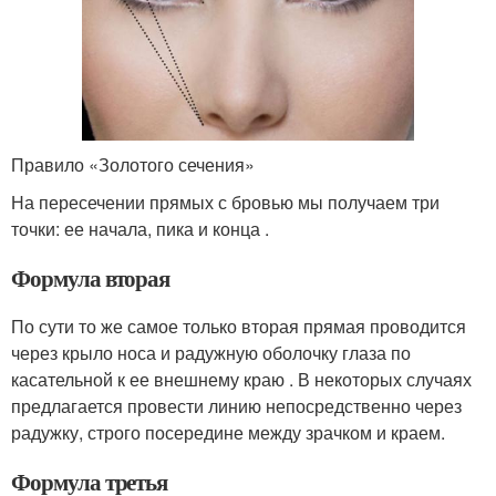
Правило «Золотого сечения»
На пересечении прямых с бровью мы получаем три
точки: ее начала, пика и конца .
Формула вторая
По сути то же самое только вторая прямая проводится
через крыло носа и радужную оболочку глаза по
касательной к ее внешнему краю . В некоторых случаях
предлагается провести линию непосредственно через
радужку, строго посередине между зрачком и краем.
Формула третья