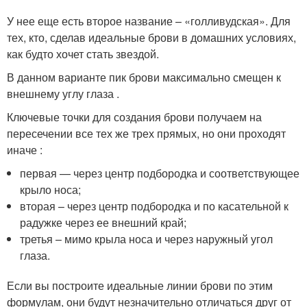
У нее еще есть второе название – «голливудская». Для
тех, кто, сделав идеальные брови в домашних условиях,
как будто хочет стать звездой.
В данном варианте пик брови максимально смещен к
внешнему углу глаза .
Ключевые точки для создания брови получаем на
пересечении все тех же трех прямых, но они проходят
иначе :
первая — через центр подбородка и соответствующее
крыло носа;
вторая – через центр подбородка и по касательной к
радужке через ее внешний край;
третья – мимо крыла носа и через наружный угол
глаза.
Если вы построите идеальные линии брови по этим
формулам, они будут незначительно отличаться друг от