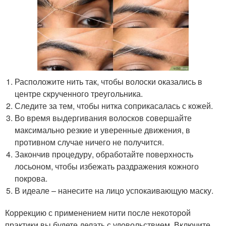
Расположите нить так, чтобы волоски оказались в
центре скрученного треугольника.
Следите за тем, чтобы нитка соприкасалась с кожей.
Во время выдергивания волосков совершайте
максимально резкие и уверенные движения, в
противном случае ничего не получится.
Закончив процедуру, обработайте поверхность
лосьоном, чтобы избежать раздражения кожного
покрова.
В идеале – нанесите на лицо успокаивающую маску.
Коррекцию с применением нити после некоторой
практики вы будете делать с удовольствием. Включите