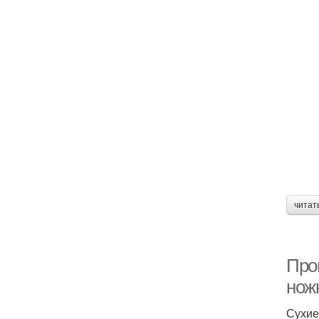
читат
Про
нож
Сухие