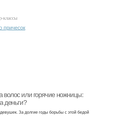
р-классы
о причесок
а волос или горячие ножницы:
а деньги?
девушек. За долгие годы борьбы с этой бедой