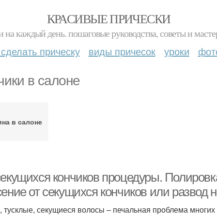
КРАСИВЫЕ ПРИЧЕСКИ
и на каждый день. пошаговые руководства, советы и масте
 сделать прическу
виды причесок
уроки
фот
чики в салоне
ина в салоне
секущихся кончиков процедуры. Полировк
ение от секущихся кончиков или развод н
, тусклые, секущиеся волосы – печальная проблема многих 