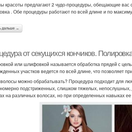
ы красоты предлагают 2 чудо-процедуры, обещающие вас с
овка . Обе процедуры работают по всей длине и по максим
ь дальше →
едура от секущихся кончиков. Полировка 
овкой или шлифовкой называется обработка прядей с цель
жденных участков ведется по всей длине, что позволяет пр
 волосы можно обрабатывать? Процедура подходит для любы
номерно подстриженных, слишком тяжелых, непослушных, 
ах на различных волосах, но при определенных навыках ее