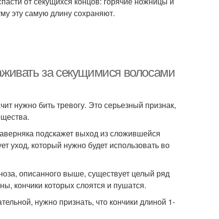
пасти от секущихся концов: горячие ножницы и
уму эту самую длину сохраняют.
ухаживать за секущимися волосами
чит нужно бить тревогу. Это серьезный признак,
ещества.
наверняка подскажет выход из сложившейся
ет уход, который нужно будет использовать во
ноза, описанного выше, существует целый ряд
ны, кончики которых слоятся и пушатся.
тельной, нужно признать, что кончики длиной 1-