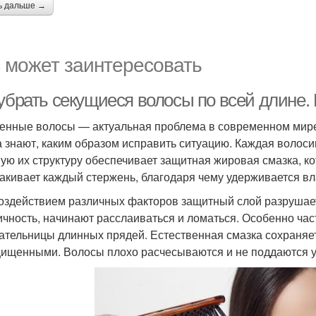
ь дальше →
 может заинтересовать
убрать секущиеся волосы по всей длине. 
енные волосы — актуальная проблема в современном мире.
а знают, каким образом исправить ситуацию. Каждая волос
ую их структуру обеспечивает защитная жировая смазка, к
акивает каждый стержень, благодаря чему удерживается вла
оздействием различных факторов защитный слой разрушае
ичность, начинают расслаиваться и ломаться. Особенно час
ательницы длинных прядей. Естественная смазка сохраняет
ищенными. Волосы плохо расчесываются и не поддаются у