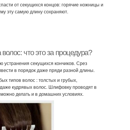
пасти от секущихся концов: горячие ножницы и
уму эту самую длину сохраняют.
волос: что это за процедура?
ю устранения секущихся кончиков. Срез
ивести в порядок даже пряди разной длины.
х типов волос : толстых и грубых,
даже кудрявых волос. Шлифовку проводят в
 можно делать и в домашних условиях.