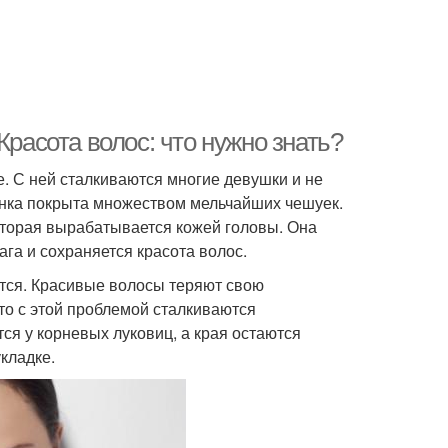
Красота волос: что нужно знать?
 С ней сталкиваются многие девушки и не
инка покрыта множеством мельчайших чешуек.
оторая вырабатывается кожей головы. Она
га и сохраняется красота волос.
тся. Красивые волосы теряют свою
то с этой проблемой сталкиваются
ся у корневых луковиц, а края остаются
кладке.