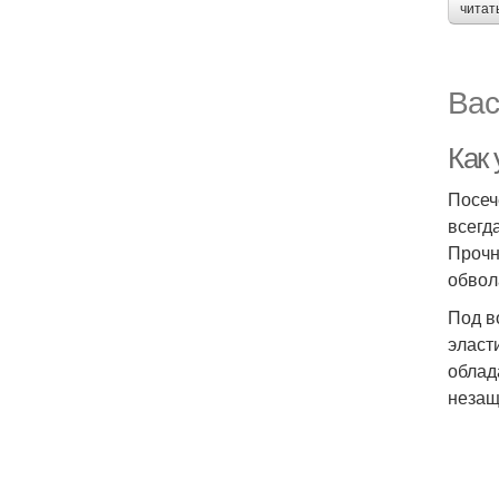
читат
Вас
Как 
Посеч
всегд
Прочн
обвол
Под в
эласт
облад
незащ