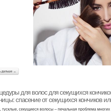
ь дальше →
цедуры для волос для секущихся кончиков
ницы: спасение от секущихся кончиков ил
, тусклые, секущиеся волосы – печальная проблема многих 