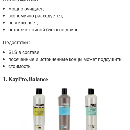
мощно очищает;
экономично расходуется;
не утяжеляет;
оставляет живой блеск по длине.
Недостатки :
SLS в составе;
посеченные и истонченные концы может подсушить;
стоимость.
1. KayPro, Balance