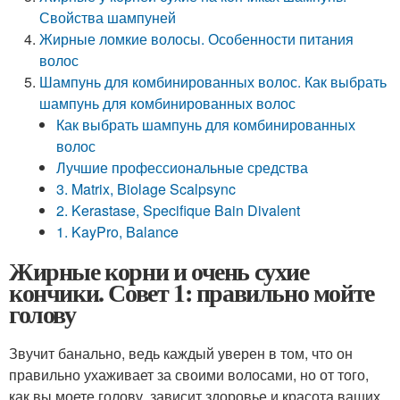
Свойства шампуней
Жирные ломкие волосы. Особенности питания
волос
Шампунь для комбинированных волос. Как выбрать
шампунь для комбинированных волос
Как выбрать шампунь для комбинированных
волос
Лучшие профессиональные средства
3. Matrix, Biolage Scalpsync
2. Kerastase, Specifique Bain Divalent
1. KayPro, Balance
Жирные корни и очень сухие
кончики. Совет 1: правильно мойте
голову
Звучит банально, ведь каждый уверен в том, что он
правильно ухаживает за своими волосами, но от того,
как вы моете голову, зависит здоровье и красота ваших