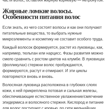
Жирные ломкие волосы.
Особенности питания волос
Если знать, из чего состоят волосы и как они получают
питательные вещества, то выбрать нужные
микроэлементы и косметику не составит особого труда.
Каждый волосок формируется, растет из луковицы, как,
например, тюльпан или нарцисс. Фазы развития можно
смело сравнить с ростом цветов на клумбе. В луковицах
(фолликулах) стержни волос пробуждаются,
формируются, растут и отмирают. И эти циклы
повторяются вновь и вновь.
Волосяная луковица расположена в глубоких слоях
кожи, к ней прикреплена потовая и сальная железы,
обеспечивающие естественное увлажнение/смягчение
эпидермиса и волосяного стержня. Кислород и питание
для волос поступают с кровью, по сети мельчайших