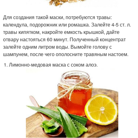
Для создания такой маски, потребуются травы:
календула, подорожник или ромашка. Залейте 4-5 ст. л.
травы кипятком, накройте емкость крышкой, дайте
отвару настояться 60 минут. Полученный концентрат
залейте одним литром воды. Вымойте голову с
шампунем, после чего ополосните травяным настоем.
Лимонно-медовая маска с соком алоэ.