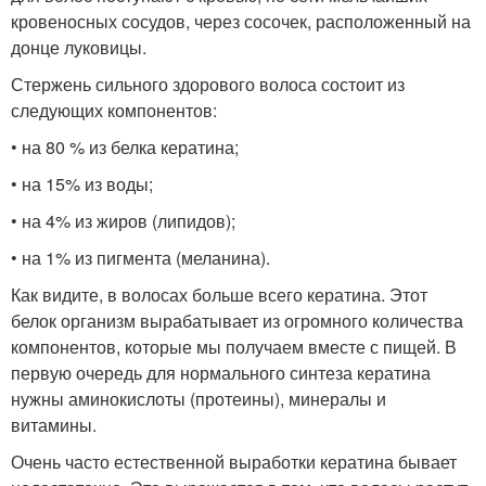
кровеносных сосудов, через сосочек, расположенный на
донце луковицы.
Стержень сильного здорового волоса состоит из
следующих компонентов:
• на 80 % из белка кератина;
• на 15% из воды;
• на 4% из жиров (липидов);
• на 1% из пигмента (меланина).
Как видите, в волосах больше всего кератина. Этот
белок организм вырабатывает из огромного количества
компонентов, которые мы получаем вместе с пищей. В
первую очередь для нормального синтеза кератина
нужны аминокислоты (протеины), минералы и
витамины.
Очень часто естественной выработки кератина бывает