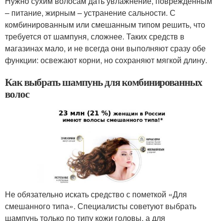
Нужно сухим волосам дать увлажнение, поврежденным
– питание, жирным – устранение сальности. С
комбинированным или смешанным типом решить, что
требуется от шампуня, сложнее. Таких средств в
магазинах мало, и не всегда они выполняют сразу обе
функции: освежают корни, но сохраняют мягкой длину.
Как выбрать шампунь для комбинированных
волос
Не обязательно искать средство с пометкой «Для
смешанного типа». Специалисты советуют выбрать
шампунь только по типу кожи головы, а для