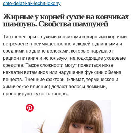
chto-delat-kak-lechit-lokony
Жирные у корней сухие на кончиках
шампунь. Свойства шампуней
Тип шевелюры с сухими кончиками и жирными корнями
встречается преимущественно у людей с длинными и
средними по длине волосами, которые нарушают
рацион питания и используют неподходящие уходовые
средства. Также сложности могут появиться из-за
нехватки витаминов или нарушения функции обмена
веществ. Внешние факторы (климат, термическое и
химическое влияние) делают волосы ломкими,
провоцируют сухость концов.