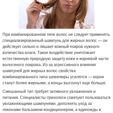
При комбинированном типе волос не следует применять
специализированный шампунь для жирных волос — он
действует сильно и лишает кожный покров нужного
количества влаги. Такое воздействие уничтожает
естественную природную защиту кожи и корневой части
волосяного покрова. Из-за агрессивного влияния
шампуней для жирных волос свойства
комбинированного типа шевелюры усилятся — корни
станут более жирными, а концы высохнут еще больше.
Смешанный тип требует активного увлажнения и
питания. Специалисты-трихологи советуют пользоваться
увлажняющими шампунями, дополнять уход за
локонами бальзамом-кондиционером, а единожды в