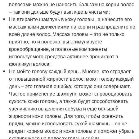
волосами можно не наносить бальзам на корни волос
– так они дольше будут выглядеть чистыми;
Не втирайте шампунь в кожу головы , а нанесите его
массажными движениями на корни и распределите по
всей длине волос. Массаж головы – это не только
приятно, но и полезно: вы стимулируете
кровообращение, и полезные компоненты
используемого средства активнее проникают в
фолликул волоса;
Не мойте голову каждый день . Многие, кто страдает
от повышенной жирности волос, моют голову каждый
день – это главная ошибка, которую они совершают.
Частое применение шампуня может спровоцировать
сухость кожи головы, а также будет способствовать
увеличению выделения себума и еще большей
жирности кожи головы. Для того, чтобы освежить
пряди, можно использовать сухой шампунь – он не
вредит корням волос и коже головы и поможет убрать
скопившиеся на волосах грязь и себум.