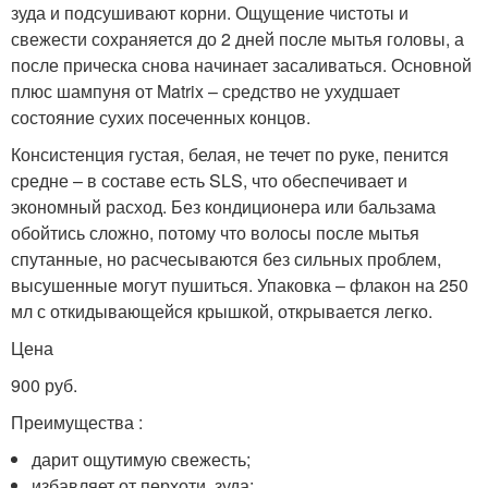
зуда и подсушивают корни. Ощущение чистоты и
свежести сохраняется до 2 дней после мытья головы, а
после прическа снова начинает засаливаться. Основной
плюс шампуня от Matrix – средство не ухудшает
состояние сухих посеченных концов.
Консистенция густая, белая, не течет по руке, пенится
средне – в составе есть SLS, что обеспечивает и
экономный расход. Без кондиционера или бальзама
обойтись сложно, потому что волосы после мытья
спутанные, но расчесываются без сильных проблем,
высушенные могут пушиться. Упаковка – флакон на 250
мл с откидывающейся крышкой, открывается легко.
Цена
900 руб.
Преимущества :
дарит ощутимую свежесть;
избавляет от перхоти, зуда;