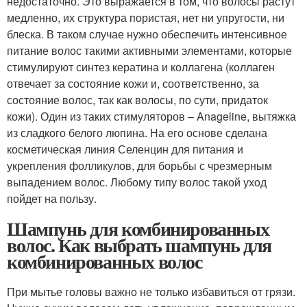
недостаточно. Это выражается в том, что волосы растут
медленно, их структура пористая, нет ни упругости, ни
блеска. В таком случае нужно обеспечить интенсивное
питание волос такими активными элементами, которые
стимулируют синтез кератина и коллагена (коллаген
отвечает за состояние кожи и, соответственно, за
состояние волос, так как волосы, по сути, придаток
кожи). Один из таких стимуляторов – Anageline, вытяжка
из сладкого белого люпина. На его основе сделана
косметическая линия Селенцин для питания и
укрепления фолликулов, для борьбы с чрезмерным
выпадением волос. Любому типу волос такой уход
пойдет на пользу.
Шампунь для комбинированных
волос. Как выбрать шампунь для
комбинированных волос
При мытье головы важно не только избавиться от грязи.