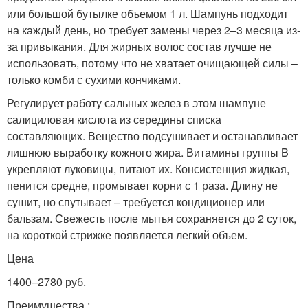
или большой бутылке объемом 1 л. Шампунь подходит
на каждый день, но требует замены через 2–3 месяца из-
за привыкания. Для жирных волос состав лучше не
использовать, потому что не хватает очищающей силы –
только комби с сухими кончиками.
Регулирует работу сальных желез в этом шампуне
салициловая кислота из середины списка
составляющих. Вещество подсушивает и останавливает
лишнюю выработку кожного жира. Витамины группы B
укрепляют луковицы, питают их. Консистенция жидкая,
пенится средне, промывает корни с 1 раза. Длину не
сушит, но спутывает – требуется кондиционер или
бальзам. Свежесть после мытья сохраняется до 2 суток,
на короткой стрижке появляется легкий объем.
Цена
1400–2780 руб.
Преимущества :