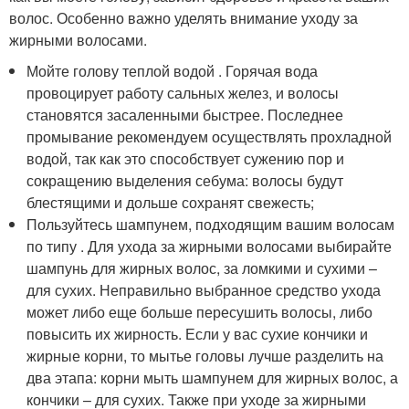
волос. Особенно важно уделять внимание уходу за
жирными волосами.
Мойте голову теплой водой . Горячая вода
провоцирует работу сальных желез, и волосы
становятся засаленными быстрее. Последнее
промывание рекомендуем осуществлять прохладной
водой, так как это способствует сужению пор и
сокращению выделения себума: волосы будут
блестящими и дольше сохранят свежесть;
Пользуйтесь шампунем, подходящим вашим волосам
по типу . Для ухода за жирными волосами выбирайте
шампунь для жирных волос, за ломкими и сухими –
для сухих. Неправильно выбранное средство ухода
может либо еще больше пересушить волосы, либо
повысить их жирность. Если у вас сухие кончики и
жирные корни, то мытье головы лучше разделить на
два этапа: корни мыть шампунем для жирных волос, а
кончики – для сухих. Также при уходе за жирными