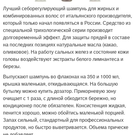
Лучший себорегулирующий шампунь для жирных и
комбинированных волос от итальянского производителя,
который только начал появляться в России. Средство из
специальной трихологической серии производит
долговременный эффект. Для защиты прядей в составе
на последних позициях натуральные масла (какао,
оливковое). На работу сальных желез и состояние кожи
головы воздействуют экстракты белого лимнантеса и
березы.
Выпускают шампунь во флаконах на 350 и 1000 мл,
крышка маленькая, откидывающаяся. На большую
бутылку можно купить дозатор. Прикорневую зону
очищает с 1 раза, с длиной обходится бережно, но
кондиционер после обязателен. Консистенция жидкая,
пенится хорошо, можно обойтись маленькой порцией.
Запах сильный, стандартный для профессиональных
продуктов, но быстро выветривается. Объема прическе
не добавляет.