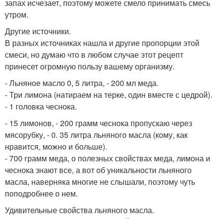
запах исчезает, поэтому можете смело принимать смесь
утром.
Другие источники.
В разных источниках нашла и другие пропорции этой
смеси, но думаю что в любом случае этот рецепт
принесет огромную пользу вашему организму.
- Льняное масло 0, 5 литра, - 200 мл меда.
- Три лимона (натираем на терке, один вместе с цедрой).
- 1 головка чеснока.
- 15 лимонов, - 200 грамм чеснока пропускаю через
мясорубку, - 0. 35 литра льняного масла (кому, как
нравится, можно и больше).
- 700 грамм меда, о полезных свойствах меда, лимона и
чеснока знают все, а вот об уникальности льняного
масла, наверняка многие не слышали, поэтому чуть
поподробнее о нем.
Удивительные свойства льняного масла.