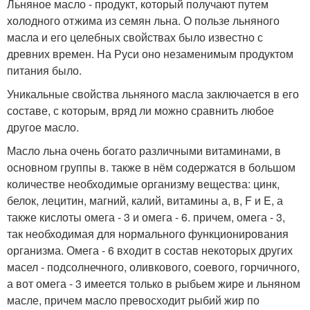
Льняное масло - продукт, который получают путем
холодного отжима из семян льна. О пользе льняного
масла и его целебных свойствах было известно с
древних времен. На Руси оно незаменимым продуктом
питания было.
Уникальные свойства льняного масла заключается в его
составе, с которым, вряд ли можно сравнить любое
другое масло.
Масло льна очень богато различными витаминами, в
основном группы в. также в нём содержатся в большом
количестве необходимые организму вещества: цинк,
белок, лецитин, магний, калий, витамины а, в, F и E, а
также кислоты омега - 3 и омега - 6. причем, омега - 3,
так необходимая для нормального функционирования
организма. Омега - 6 входит в состав некоторых других
масел - подсолнечного, оливкового, соевого, горчичного,
а вот омега - 3 имеется только в рыбьем жире и льняном
масле, причем масло превосходит рыбий жир по