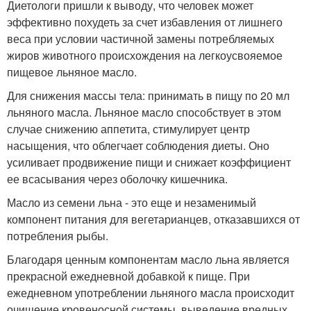
Диетологи пришли к выводу, что человек может
эффективно похудеть за счет избавления от лишнего
веса при условии частичной замены потребляемых
жиров животного происхождения на легкоусвояемое
пищевое льняное масло.
Для снижения массы тела: принимать в пищу по 20 мл
льняного масла. Льняное масло способствует в этом
случае снижению аппетита, стимулирует центр
насыщения, что облегчает соблюдения диеты. Оно
усиливает продвижение пищи и снижает коэффициент
ее всасывания через оболочку кишечника.
Масло из семени льна - это еще и незаменимый
компонент питания для вегетарианцев, отказавшихся от
потребления рыбы.
Благодаря ценным компонентам масло льна является
прекрасной ежедневной добавкой к пище. При
ежедневном употреблении льняного масла происходит
очищение кровеносной системы, выведение вредных