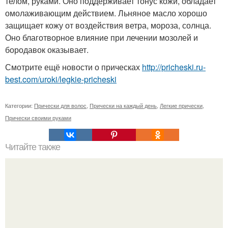
телом, руками. Оно поддерживает тонус кожи, обладает
омолаживающим действием. Льняное масло хорошо
защищает кожу от воздействия ветра, мороза, солнца.
Оно благотворное влияние при лечении мозолей и
бородавок оказывает.
Смотрите ещё новости о прическах
http://pricheski.ru-
best.com/uroki/legkie-pricheski
Категории:
Прически для волос
,
Прически на каждый день
,
Легкие прически
,
Прически своими руками
Читайте также