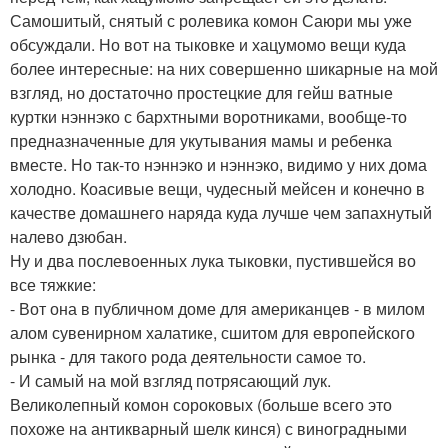
Самошитый, снятый с ролевика комон Саюри мы уже
обсуждали. Но вот на тыковке и хацумомо вещи куда
более интересные: на них совершенно шикарные на мой
взгляд, но достаточно простецкие для гейш ватные
куртки нэннэко с бархтными воротниками, вообще-то
предназначенные для укутывания мамы и ребенка
вместе. Но так-то нэннэко и нэннэко, видимо у них дома
холодно. Коасивые вещи, чудесный мейсен и конечно в
качестве домашнего наряда куда лучше чем запахнутый
налево дзюбан.
Ну и два послевоенных лука тыковки, пустившейся во
все тяжкие:
- Вот она в публичном доме для американцев - в милом
алом сувенирном халатике, сшитом для европейского
рынка - для такого рода деятельности самое то.
- И самый на мой взгляд потрясающий лук.
Великолепный комон сороковых (больше всего это
похоже на антикварный шелк кинся) с виноградными