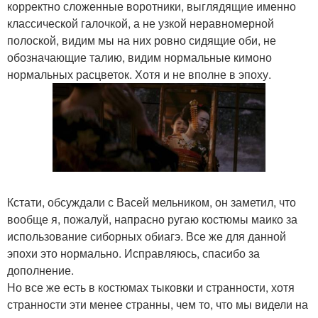
корректно сложенные воротники, выглядящие именно
классической галочкой, а не узкой неравномерной
полоской, видим мы на них ровно сидящие оби, не
обозначающие талию, видим нормальные кимоно
нормальных расцветок. Хотя и не вполне в эпоху.
Кстати, обсуждали с Васей мельником, он заметил, что
вообще я, пожалуй, напрасно ругаю костюмы маико за
использование сиборных обиагэ. Все же для данной
эпохи это нормально. Исправляюсь, спасибо за
дополнение.
Но все же есть в костюмах тыковки и странности, хотя
странности эти менее странны, чем то, что мы видели на