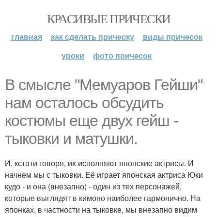
КРАСИВЫЕ ПРИЧЕСКИ
главная
как сделать прическу
виды причесок
уроки
фото причесок
В смысле "Мемуаров Гейши"
нам осталось обсудить
костюмы еще двух гейш -
тыковки и матушки.
И, кстати говоря, их исполняют японские актрисы. И
начнем мы с тыковки. Её играет японская актриса Юки
кудо - и она (внезапно) - один из тех персонажей,
которые выглядят в кимоно наиболее гармонично. На
японках, в частности на тыковке, мы внезапно видим