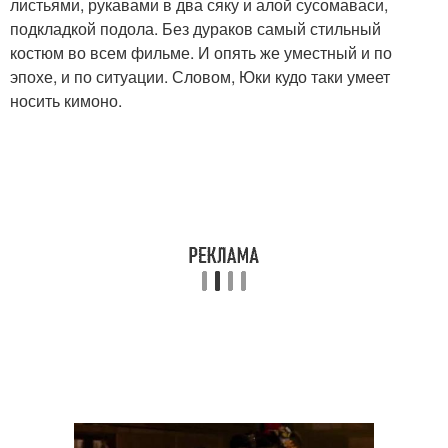
листьями, рукавами в два сяку и алой сусомаваси,
подкладкой подола. Без дураков самый стильный
костюм во всем фильме. И опять же уместный и по
эпохе, и по ситуации. Словом, Юки кудо таки умеет
носить кимоно.