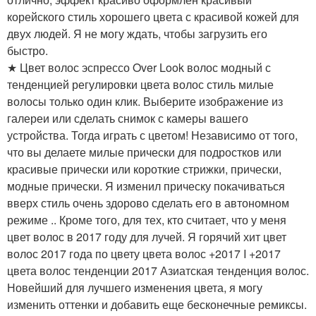
корейского стиль хорошего цвета с красивой кожей для
двух людей. Я не могу ждать, чтобы загрузить его
быстро.
★ Цвет волос эспрессо Over Look волос модный с
тенденцией регулировки цвета волос стиль милые
волосы только один клик. Выберите изображение из
галереи или сделать снимок с камеры вашего
устройства. Тогда играть с цветом! Независимо от того,
что вы делаете милые прически для подростков или
красивые прически или короткие стрижки, прически,
модные прически. Я изменил прическу покачиваться
вверх стиль очень здорово сделать его в автономном
режиме .. Кроме того, для тех, кто считает, что у меня
цвет волос в 2017 году для лучей. Я горячий хит цвет
волос 2017 года по цвету цвета волос +2017 I +2017
цвета волос тенденции 2017 Азиатская тенденция волос.
Новейший для лучшего изменения цвета, я могу
изменить оттенки и добавить еще бесконечные ремиксы.