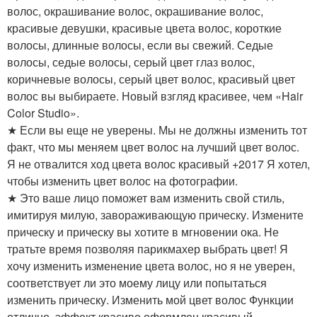
волос, окрашивание волос, окрашивание волос,
красивые девушки, красивые цвета волос, короткие
волосы, длинные волосы, если вы свежий. Седые
волосы, седые волосы, серый цвет глаз волос,
коричневые волосы, серый цвет волос, красивый цвет
волос вы выбираете. Новый взгляд красивее, чем «Hair
Color Studio».
★ Если вы еще не уверены. Мы не должны изменить тот
факт, что мы меняем цвет волос на лучший цвет волос.
Я не отвалится ход цвета волос красивый +2017 Я хотел,
чтобы изменить цвет волос на фотографии.
★ Это ваше лицо поможет вам изменить свой стиль,
имитируя милую, завораживающую прическу. Измените
прическу и прическу вы хотите в мгновении ока. Не
тратьте время позволяя парикмахер выбрать цвет! Я
хочу изменить изменение цвета волос, но я не уверен,
соответствует ли это моему лицу или попытаться
изменить прическу. Изменить мой цвет волос Функции
отлично, эффект красиво оформлен красивый