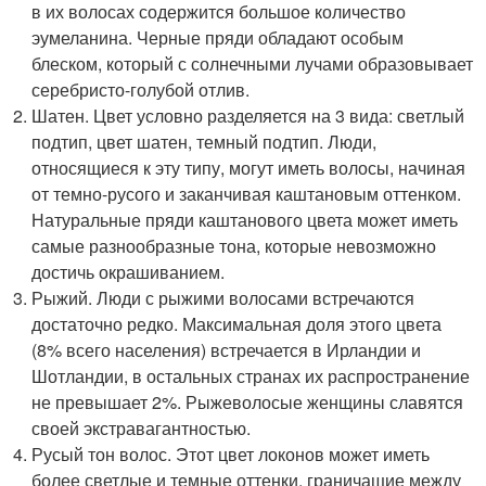
в их волосах содержится большое количество
эумеланина. Черные пряди обладают особым
блеском, который с солнечными лучами образовывает
серебристо-голубой отлив.
Шатен. Цвет условно разделяется на 3 вида: светлый
подтип, цвет шатен, темный подтип. Люди,
относящиеся к эту типу, могут иметь волосы, начиная
от темно-русого и заканчивая каштановым оттенком.
Натуральные пряди каштанового цвета может иметь
самые разнообразные тона, которые невозможно
достичь окрашиванием.
Рыжий. Люди с рыжими волосами встречаются
достаточно редко. Максимальная доля этого цвета
(8% всего населения) встречается в Ирландии и
Шотландии, в остальных странах их распространение
не превышает 2%. Рыжеволосые женщины славятся
своей экстравагантностью.
Русый тон волос. Этот цвет локонов может иметь
более светлые и темные оттенки, граничащие между