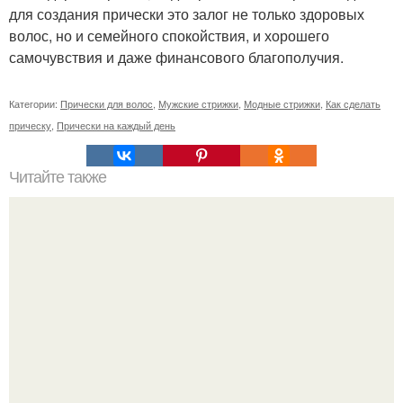
для создания прически это залог не только здоровых
волос, но и семейного спокойствия, и хорошего
самочувствия и даже финансового благополучия.
Категории:
Прически для волос
,
Мужские стрижки
,
Модные стрижки
,
Как сделать
прическу
,
Прически на каждый день
Читайте также
Мы убираем шрамы от прыщей - эффективно!