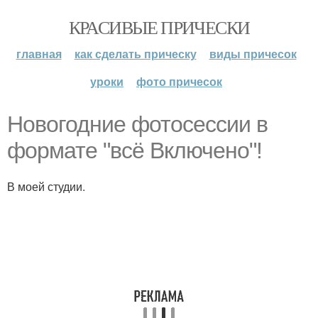
КРАСИВЫЕ ПРИЧЕСКИ
главная
как сделать прическу
виды причесок
уроки
фото причесок
Новогодние фотосессии в
формате "всё Включено"!
В моей студии.