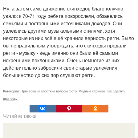
Ну, а затем само движение скинхедов благополучно
увяло: к 70-71 году ребята повзрослели, обзавелись
семьями и постоянными источниками доходов. Они
увлеклись другими музыкальными стилями, хотя
некоторые из них всё ещё хранили верность регги. Было
бы неправильным утверждать, что скинхеды предали
регги - музыку - ведь именно они были её самыми
искренними поклонниками. Очень немногие из них
действительно забросили свои старые увлечения,
большинство до сих пор слушают регги.
Категории:
Прически на короткие волосы фото
,
Модные стрижки
,
Как сделать
прическу
Читайте также