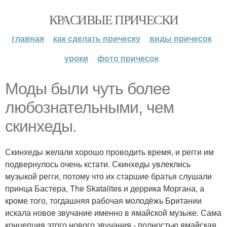
КРАСИВЫЕ ПРИЧЕСКИ
главная
как сделать прическу
виды причесок
уроки
фото причесок
Моды были чуть более
любознательными, чем
скинхеды.
Скинхеды желали хорошо проводить время, и регги им
подвернулось очень кстати. Скинхеды увлеклись
музыкой регги, потому что их старшие братья слушали
принца Бастера, The Skatalites и деррика Моргана, а
кроме того, тогдашняя рабочая молодёжь Британии
искала новое звучание именно в ямайской музыке. Сама
концепция этого нового звучания - полностью ямайская