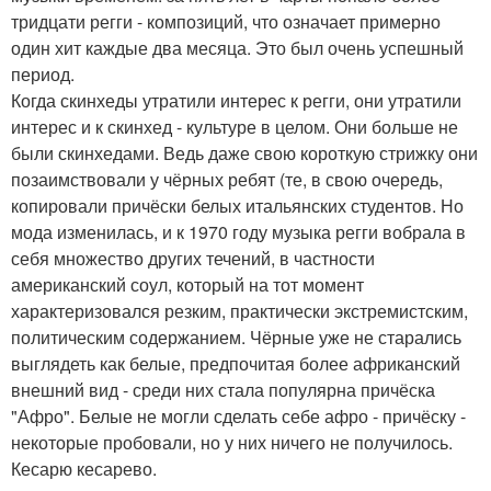
тридцати регги - композиций, что означает примерно
один хит каждые два месяца. Это был очень успешный
период.
Когда скинхеды утратили интерес к регги, они утратили
интерес и к скинхед - культуре в целом. Они больше не
были скинхедами. Ведь даже свою короткую стрижку они
позаимствовали у чёрных ребят (те, в свою очередь,
копировали причёски белых итальянских студентов. Но
мода изменилась, и к 1970 году музыка регги вобрала в
себя множество других течений, в частности
американский соул, который на тот момент
характеризовался резким, практически экстремистским,
политическим содержанием. Чёрные уже не старались
выглядеть как белые, предпочитая более африканский
внешний вид - среди них стала популярна причёска
"Афро". Белые не могли сделать себе афро - причёску -
некоторые пробовали, но у них ничего не получилось.
Кесарю кесарево.