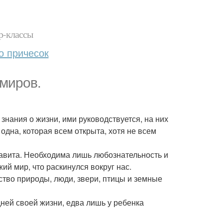
р-классы
о причесок
миров.
 знания о жизни, ими руководствуется, на них
 одна, которая всем открыта, хотя не всем
лфавита. Необходима лишь любознательность и
ий мир, что раскинулся вокруг нас.
рство природы, люди, звери, птицы и земные
дней своей жизни, едва лишь у ребенка