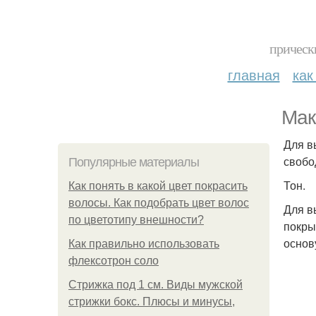
прическ
главная
как
Мак
Для в
свобо
Популярные материалы
Тон.
Как понять в какой цвет покрасить
волосы. Как подобрать цвет волос
Для в
по цветотипу внешности?
покры
основ
Как правильно использовать
флексотрон соло
Стрижка под 1 см. Виды мужской
стрижки бокс. Плюсы и минусы,