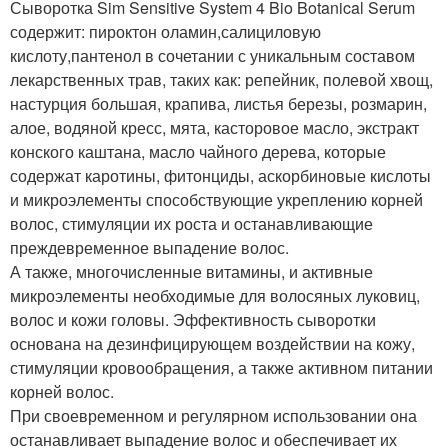
Сыворотка Sim Sensitive System 4 Bio Botanical Serum
содержит: пироктон оламин,салициловую
кислоту,пантенол в сочетании с уникальным составом
лекарственных трав, таких как: репейник, полевой хвощ,
настурция большая, крапива, листья березы, розмарин,
алое, водяной кресс, мята, касторовое масло, экстракт
конского каштана, масло чайного дерева, которые
содержат каротины, фитонциды, аскорбиновые кислоты
и микроэлементы способствующие укреплению корней
волос, стимуляции их роста и останавливающие
преждевременное выпадение волос.
А также, многочисленные витамины, и активные
микроэлементы необходимые для волосяных луковиц,
волос и кожи головы. Эффективность сыворотки
основана на дезинфицирующем воздействии на кожу,
стимуляции кровообращения, а также активном питании
корней волос.
При своевременном и регулярном использовании она
останавливает выпадение волос и обеспечивает их