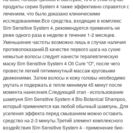
продукты серии System 4 также эффективно справятся с
лечением, что было доказано клиническими
исследованиями.Все средства, входящие в комплекс
Sim Sensitive System 4, рекомендуется применять не
реже одного раза в неделю в течение 1-2 месяцев.
Уменьшение частоты возможно лишь в случае наличия
противопоказаний.В качестве первого шага на сухие
немытые волосы следует нанести терапевтическую
маску Sim Sensitive System 4 Oil Cure "О", после чего
провести легкий пятиминутный массаж круговыми
движениями. Затем волосы и кожу головы необходимо
укутать и подержать в тепле минимум 45 минут после
момента нанесения.Следующий этап - использование
шампуня Sim Sensitive System 4 Bio Botanical Shampoo,
который применяется как любой обычный шампунь. Для
усиления эффекта перед смыванием можно оставить
средство на 2-3 минуты.Третий элемент комплексного
воздействия Sim Sensitive System 4 - применение био-