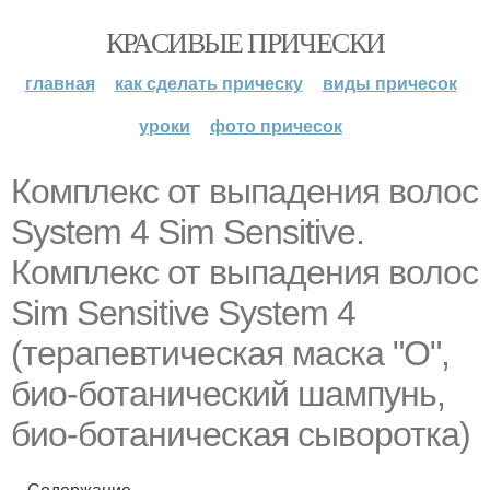
КРАСИВЫЕ ПРИЧЕСКИ
главная
как сделать прическу
виды причесок
уроки
фото причесок
Комплекс от выпадения волос
System 4 Sim Sensitive.
Комплекс от выпадения волос
Sim Sensitive System 4
(терапевтическая маска "О",
био-ботанический шампунь,
био-ботаническая сыворотка)
Содержание