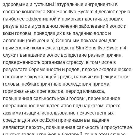
здоровыми и густыми.Натуральные ингредиенты в
составе комплекса Sim Sensitive System 4 делают серию
наиболее эффективной и помогают достичь хороших
результатов в успешном лечении заболеваний волос и
кожи головы, приводящих к выпадению волос и
алопеции (облысению).Основным показанием для
применения комплекса средств Sim Sensitive System 4
служит выпадение волос вследствие разных причин:
подверженность организма стрессу, в том числе в
результате беременности и родов, плохое экологическое
состояние окружающей среды, наличие инфекции кожи
головы, неблагоприятные последствия приема
гормональных препаратов, период климакса,
повышенная сальность кожи головы, перенесенное
операционное вмешательство под наркозом, стресс
акклиматизации, использование некачественных
средств для волос.Если причинами выпадения
являются перхоть, повышенная сальность и присутствие
на коже головы грибков и бактерий, то и в этом случае