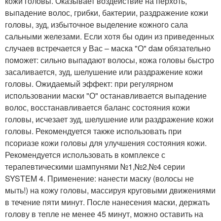
кожи головы. Оказывает воздействие на перхоть,
выпадение волос, грибки, бактерии, раздражение кожи
головы, зуд, избыточное выделение кожного сала
сальными железами. Если хотя бы один из приведенных
случаев встречается у Вас – маска "О" dам обязательно
поможет: сильно выпадают волосы, кожа головы быстро
засаливается, зуд, шелушение или раздражение кожи
головы. Ожидаемый эффект: при регулярном
использовании маски "О" останавливается выпадение
волос, восстанавливается баланс состояния кожи
головы, исчезает зуд, шелушение или раздражение кожи
головы. Рекомендуется также использовать при
псориазе кожи головы для улучшения состояния кожи.
Рекомендуется использовать в комплексе с
терапевтическими шампунями №1,№2,№4 серии
SYSTEM 4. Применение: нанести маску (волосы не
мыть!) на кожу головы, массируя круговыми движениями
в течение пяти минут. После нанесения маски, держать
голову в тепле не менее 45 минут, можно оставить на