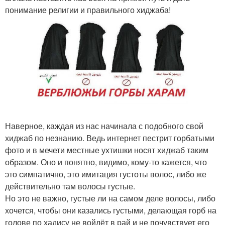
понимание религии и правильного хиджаба!
Наверное, каждая из нас начинала с подобного свой
хиджаб по незнанию. Ведь интернет пестрит горбатыми
фото и в мечети местные ухтишки носят хиджаб таким
образом. Оно и понятно, видимо, кому-то кажется, что
это симпатично, это имитация густоты волос, либо же
действительно там волосы густые.
Но это не важно, густые ли на самом деле волосы, либо
хочется, чтобы они казались густыми, делающая горб на
голове по хадису не войдёт в рай и не почувствует его