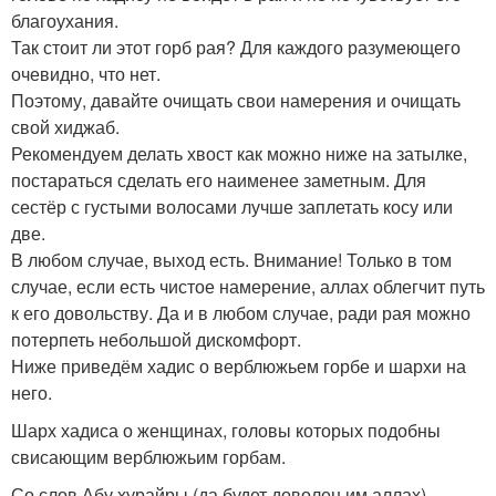
благоухания.
Так стоит ли этот горб рая? Для каждого разумеющего
очевидно, что нет.
Поэтому, давайте очищать свои намерения и очищать
свой хиджаб.
Рекомендуем делать хвост как можно ниже на затылке,
постараться сделать его наименее заметным. Для
сестёр с густыми волосами лучше заплетать косу или
две.
В любом случае, выход есть. Внимание! Только в том
случае, если есть чистое намерение, аллах облегчит путь
к его довольству. Да и в любом случае, ради рая можно
потерпеть небольшой дискомфорт.
Ниже приведём хадис о верблюжьем горбе и шархи на
него.
Шарх хадиса о женщинах, головы которых подобны
свисающим верблюжьим горбам.
Со слов Абу хурайры (да будет доволен им аллах)