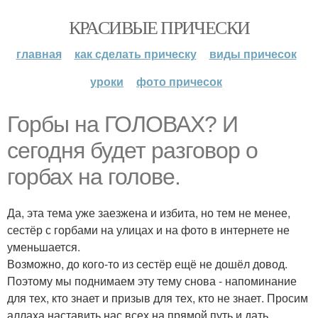
КРАСИВЫЕ ПРИЧЕСКИ
главная
как сделать прическу
виды причесок
уроки
фото причесок
Горбы на ГОЛОВАХ? И
сегодня будет разговор о
горбах на голове.
Да, эта тема уже заезжена и избита, но тем не менее,
сестёр с горбами на улицах и на фото в интернете не
уменьшается.
Возможно, до кого-то из сестёр ещё не дошёл довод.
Поэтому мы поднимаем эту тему снова - напоминание
для тех, кто знает и призыв для тех, кто не знает. Просим
аллаха наставить нас всех на прямой путь и дать