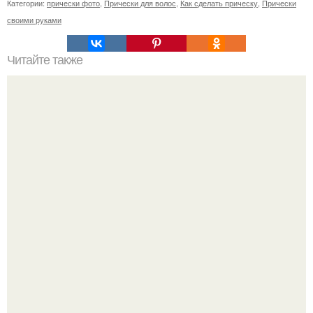
Категории:
прически фото
,
Прически для волос
,
Как сделать прическу
,
Прически
своими руками
Читайте также
9 заповедей женщины.