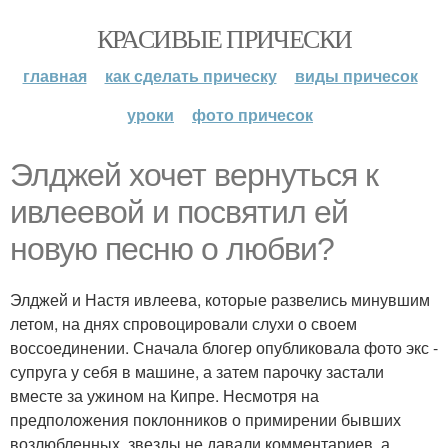
КРАСИВЫЕ ПРИЧЕСКИ
главная
как сделать прическу
виды причесок
уроки
фото причесок
Элджей хочет вернуться к
ивлеевой и посвятил ей
новую песню о любви?
Элджей и Настя ивлеева, которые развелись минувшим
летом, на днях спровоцировали слухи о своем
воссоединении. Сначала блогер опубликовала фото экс -
супруга у себя в машине, а затем парочку застали
вместе за ужином на Кипре. Несмотря на
предположения поклонников о примирении бывших
возлюбленных, звезды не давали комментариев, а