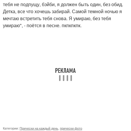
тебя не подпущу, бэйби, я должен быть один, без обид.
Детка, все что хочешь забирай. Самой темной ночью я
мечтаю встретить тебя снова. Я умираю, без тебя
умираю", - поётся в песне. пкпкпкпк.
Категории:
Прически на каждый день
,
прически фото