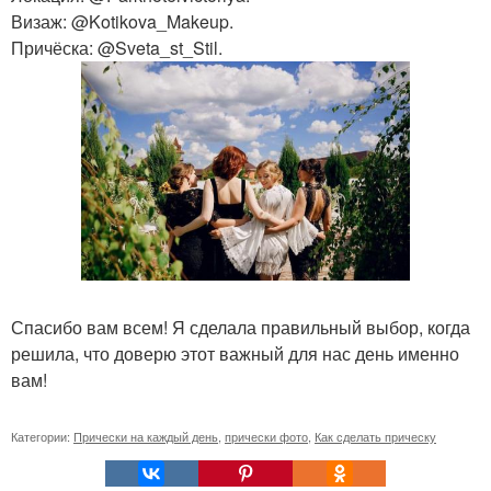
Визаж: @Kotikova_Makeup.
Причёска: @Sveta_st_Stil.
Спасибо вам всем! Я сделала правильный выбор, когда
решила, что доверю этот важный для нас день именно
вам!
Категории:
Прически на каждый день
,
прически фото
,
Как сделать прическу