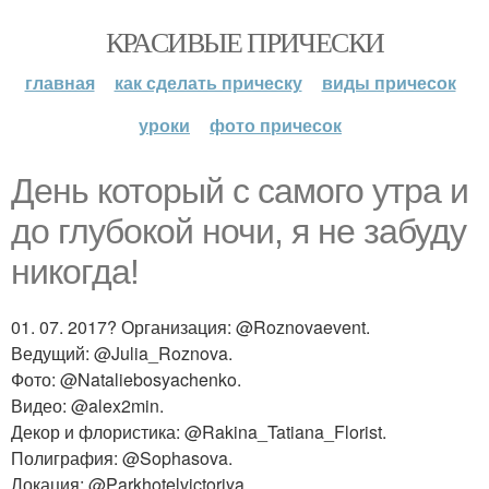
КРАСИВЫЕ ПРИЧЕСКИ
главная
как сделать прическу
виды причесок
уроки
фото причесок
День который с самого утра и
до глубокой ночи, я не забуду
никогда!
01. 07. 2017? Организация: @Roznovaevent.
Ведущий: @Julia_Roznova.
Фото: @Nataliebosyachenko.
Видео: @alex2min.
Декор и флористика: @Rakina_Tatiana_Florist.
Полиграфия: @Sophasova.
Локация: @Parkhotelvictoriya.