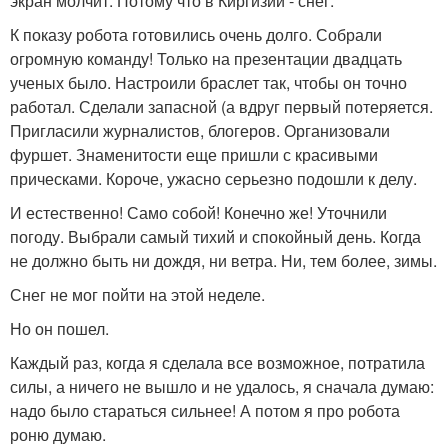
экран молчит. Потому что в Киргизии - снег.
К показу робота готовились очень долго. Собрали
огромную команду! Только на презентации двадцать
ученых было. Настроили браслет так, чтобы он точно
работал. Сделали запасной (а вдруг первый потеряется.
Пригласили журналистов, блогеров. Организовали
фуршет. Знаменитости еще пришли с красивыми
прическами. Короче, ужасно серьезно подошли к делу.
И естественно! Само собой! Конечно же! Уточнили
погоду. Выбрали самый тихий и спокойный день. Когда
не должно быть ни дождя, ни ветра. Ни, тем более, зимы.
Снег не мог пойти на этой неделе.
Но он пошел.
Каждый раз, когда я сделала все возможное, потратила
силы, а ничего не вышло и не удалось, я сначала думаю:
надо было стараться сильнее! А потом я про робота
роню думаю.