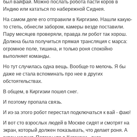
был вайфай. Можно послать робота пасти коров в
Индию или кататься по набережной Сиднея.
На самом деле его отправили в Киргизию. Нашли какую-
то степь, обнесли забором, камеры везде поставили.
Пару месяцев проверяли, правда ли робот так хорош.
Должна была получиться прямая трансляция с марса:
огромное поле, тишина, и только роня спокойно
выполняет команды.
Но тут случилась одна вещь. Вообще-то мелочь. Я бы
даже не стала вспоминать про нее в других
обстоятельствах.
В общем, в Киргизии пошел снег.
И поэтому пропала связь.
И из-за этого робот перестал подключаться к вай - фаю!
И вот сто взрослых людей в Москве сидят и смотрят на
экран, который должен показывать, что делает роня. А