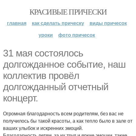
КРАСИВЫЕ ПРИЧЕСКИ
главная
как сделать прическу
виды причесок
уроки
фото причесок
31 мая состоялось
долгожданное событие, наш
коллектив провёл
долгожданный отчетный
концерт.
Огромная благодарность всем родителям, без вас не
получилось бы такой красоты, а как тепло было в зале от
ваших улыбок и искренних эмоций.
Благодарность детям, за их труд и яркие эмоции, такие