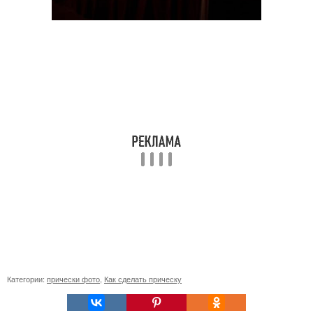
Категории:
прически фото
,
Как сделать прическу