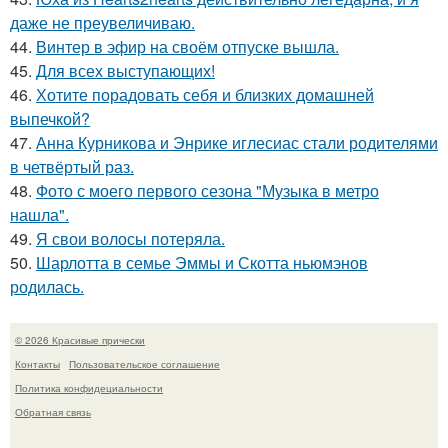
даже не преувеличиваю.
44.
Винтер в эфир на своём отпуске вышла.
45.
Для всех выступающих!
46.
Хотите порадовать себя и близких домашней
выпечкой?
47.
Анна Курникова и Энрике иглесиас стали родителями
в четвёртый раз.
48.
Фото с моего первого сезона "Музыка в метро
нашла".
49.
Я свои волосы потеряла.
50.
Шарлотта в семье Эммы и Скотта ньюмэнов
родилась.
© 2026 Красивые прически
Контакты
Пользовательское соглашение
Политика конфидециальности
Обратная связь