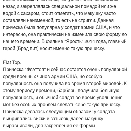
назад и закреплялась специальной помадой или же
водой с сахаром, стоит отметить, что макушку часто
оставляли неизменной, то есть не стригли. Данная
прическа была популярна у солдат армии США, и что
интересно, она практически не изменила свою форму до
нашего времени. В фильме "Ярость" 2014 года, главный
герой (Брэд пит) носит именно такую прическу.
Flat Top.
Прическа "Флэттоп" и сейчас остается очень популярной
среди военных чинов армии США, но особую
популярность она получила во время второй мировой. К
этому периоду времени, барберы получили большую
популярность, и обычной солдат во время увольнения
мог без особых проблем сделать себе такую прическу.
Прическа делалась следующим образом: у солдата
выбривались виски и затылок, далее макушку
выравнивали, для закрепления ее формы