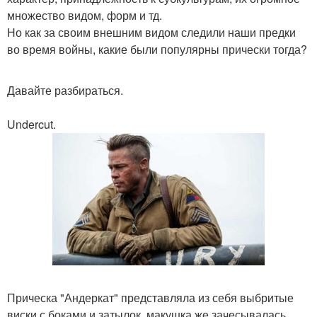
множество видом, форм и тд.
Но как за своим внешним видом следили наши предки
во время войны, какие были популярны прически тогда?
Давайте разбираться.
Undercut.
Прическа "Андеркат" представляла из себя выбритые
виски с боками и затылок, макушка же зачесывалась