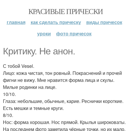
КРАСИВЫЕ ПРИЧЕСКИ
главная
как сделать прическу
виды причесок
уроки
фото причесок
Критику. Не анон.
С тобой Vesel.
Лицо: кожа чистая, тон ровный. Покраснений и прочей
фигни не вижу. Мне нравится форма лица и скулы.
Милые родинки на лице.
10/10.
Глаза: небольшие, обычные, карие. Реснички короткие.
Есть мешки и темные круги.
8/10.
Нос: форма хорошая. Нос прямой. Крылья широковаты.
На последнем фото заметила чёрные точки, но их мало.