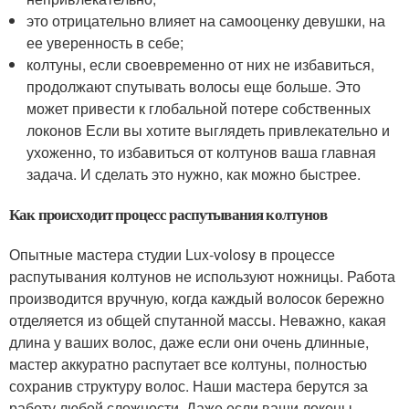
это отрицательно влияет на самооценку девушки, на
ее уверенность в себе;
колтуны, если своевременно от них не избавиться,
продолжают спутывать волосы еще больше. Это
может привести к глобальной потере собственных
локонов Если вы хотите выглядеть привлекательно и
ухоженно, то избавиться от колтунов ваша главная
задача. И сделать это нужно, как можно быстрее.
Как происходит процесс распутывания колтунов
Опытные мастера студии Lux-volosy в процессе
распутывания колтунов не используют ножницы. Работа
производится вручную, когда каждый волосок бережно
отделяется из общей спутанной массы. Неважно, какая
длина у ваших волос, даже если они очень длинные,
мастер аккуратно распутает все колтуны, полностью
сохранив структуру волос. Наши мастера берутся за
работу любой сложности. Даже если ваши локоны