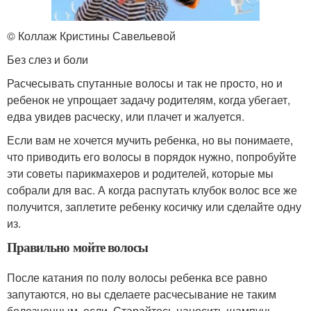
© Коллаж Кристины Савельевой
Без слез и боли
Расчесывать спутанные волосы и так не просто, но и
ребенок не упрощает задачу родителям, когда убегает,
едва увидев расческу, или плачет и жалуется.
Если вам не хочется мучить ребенка, но вы понимаете,
что приводить его волосы в порядок нужно, попробуйте
эти советы парикмахеров и родителей, которые мы
собрали для вас. А когда распутать клубок волос все же
получится, заплетите ребенку косичку или сделайте одну
из.
Правильно мойте волосы
После катания по полу волосы ребенка все равно
запутаются, но вы сделаете расчесывание не таким
болезненным, если. Старайтесь наносить шампунь