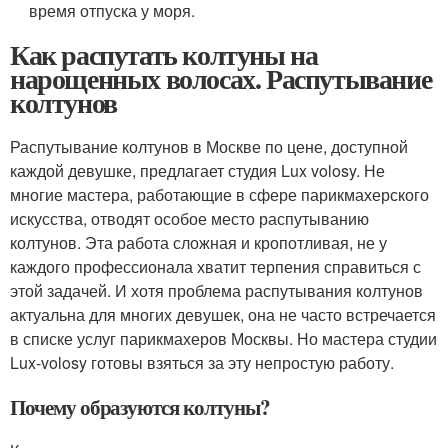
время отпуска у моря.
Как распутать колтуны на
нарощенных волосах. Распутывание
колтунов
Распутывание колтунов в Москве по цене, доступной
каждой девушке, предлагает студия Lux volosy. Не
многие мастера, работающие в сфере парикмахерского
искусства, отводят особое место распутыванию
колтунов. Эта работа сложная и кропотливая, не у
каждого профессионала хватит терпения справиться с
этой задачей. И хотя проблема распутывания колтунов
актуальна для многих девушек, она не часто встречается
в списке услуг парикмахеров Москвы. Но мастера студии
Lux-volosy готовы взяться за эту непростую работу.
Почему образуются колтуны?