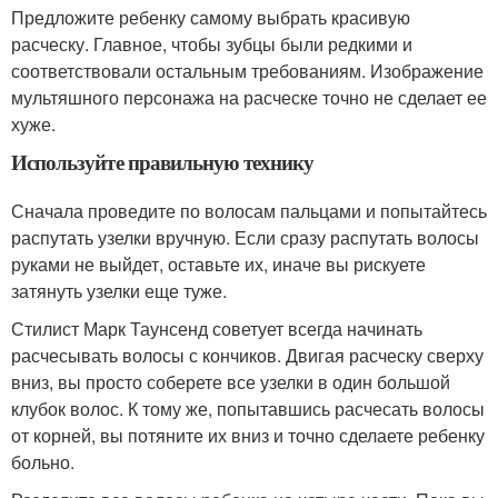
Предложите ребенку самому выбрать красивую
расческу. Главное, чтобы зубцы были редкими и
соответствовали остальным требованиям. Изображение
мультяшного персонажа на расческе точно не сделает ее
хуже.
Используйте правильную технику
Сначала проведите по волосам пальцами и попытайтесь
распутать узелки вручную. Если сразу распутать волосы
руками не выйдет, оставьте их, иначе вы рискуете
затянуть узелки еще туже.
Стилист Марк Таунсенд советует всегда начинать
расчесывать волосы с кончиков. Двигая расческу сверху
вниз, вы просто соберете все узелки в один большой
клубок волос. К тому же, попытавшись расчесать волосы
от корней, вы потяните их вниз и точно сделаете ребенку
больно.