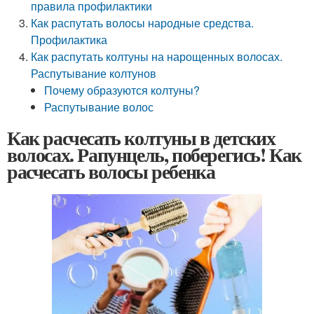
правила профилактики
Как распутать волосы народные средства.
Профилактика
Как распутать колтуны на нарощенных волосах.
Распутывание колтунов
Почему образуются колтуны?
Распутывание волос
Как расчесать колтуны в детских
волосах. Рапунцель, поберегись! Как
расчесать волосы ребенка