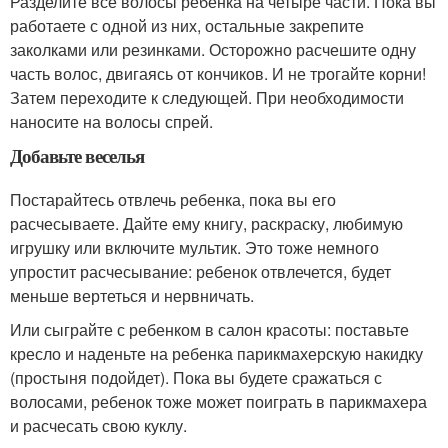
Разделите все волосы ребенка на четыре части. Пока вы
работаете с одной из них, остальные закрепите
заколками или резинками. Осторожно расчешите одну
часть волос, двигаясь от кончиков. И не трогайте корни!
Затем переходите к следующей. При необходимости
наносите на волосы спрей.
Добавьте веселья
Постарайтесь отвлечь ребенка, пока вы его
расчесываете. Дайте ему книгу, раскраску, любимую
игрушку или включите мультик. Это тоже немного
упростит расчесывание: ребенок отвлечется, будет
меньше вертеться и нервничать.
Или сыграйте с ребенком в салон красоты: поставьте
кресло и наденьте на ребенка парикмахерскую накидку
(простыня подойдет). Пока вы будете сражаться с
волосами, ребенок тоже может поиграть в парикмахера
и расчесать свою куклу.