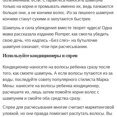
только на корни и промывать именно их, ведь пачкаются
больше они, а не кончики волос. Из-за лишнего шампуня
кончики станут сухими и запутаются быстрее.
Шампунь и сила убеждения вместе творят чудеса! Одна
мама рассказала изданию Romper, как смогла убедить
свою дочь, что надпись «Без слез» на бутылочке
шампуня означает, чтои при расчесывании.
Используйте кондиционеры и спреи
Кондиционер наносите на волосы ребенка сразу после
того, как смоете шампунь. А если волосы путаются из-за
воды, последуйте совету популярного стилиста Марка
Мены: нанесите на волосы ребенка кондиционер,
расчешите их, лишь затем помойте корни волос с
шампунем и смойте оба средства сразу.
Спреи для расчесывания многие считают маркетинговой
уловкой, но они правда помогают распутать волосы. Вы