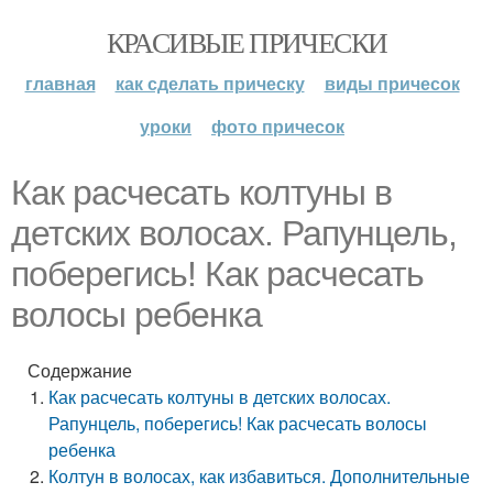
КРАСИВЫЕ ПРИЧЕСКИ
главная
как сделать прическу
виды причесок
уроки
фото причесок
Как расчесать колтуны в
детских волосах. Рапунцель,
поберегись! Как расчесать
волосы ребенка
Содержание
Как расчесать колтуны в детских волосах.
Рапунцель, поберегись! Как расчесать волосы
ребенка
Колтун в волосах, как избавиться. Дополнительные