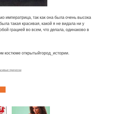
ко императрица, так как она была очень высока
была такая красивая, какой я не видала ни у
бой грацией во всем, что делала, одинаково в
ном костюме открытыйгород_истории.
асивые прически