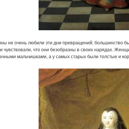
ны не очень любили эти дни превращений; большинство бы
ни чувствовали, что они безобразны в своих нарядах. Жен
ачными мальчишками, а у самых старых были толстые и корот