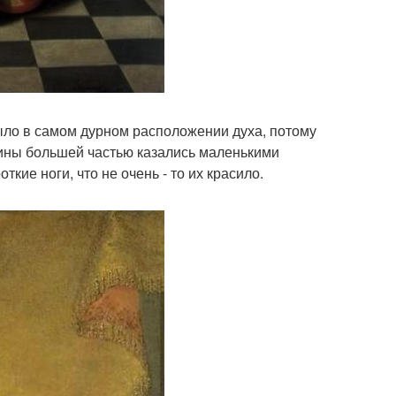
ло в самом дурном расположении духа, потому
щины большей частью казались маленькими
кие ноги, что не очень - то их красило.