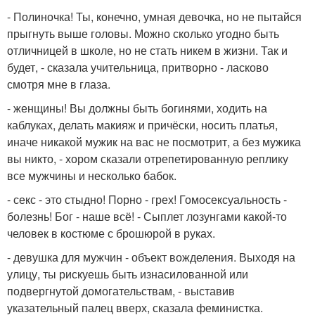
- Полиночка! Ты, конечно, умная девочка, но не пытайся
прыгнуть выше головы. Можно сколько угодно быть
отличницей в школе, но не стать никем в жизни. Так и
будет, - сказала учительница, притворно - ласково
смотря мне в глаза.
- женщины! Вы должны быть богинями, ходить на
каблуках, делать макияж и причёски, носить платья,
иначе никакой мужик на вас не посмотрит, а без мужика
вы никто, - хором сказали отрепетированную реплику
все мужчины и несколько бабок.
- секс - это стыдно! Порно - грех! Гомосексуальность -
болезнь! Бог - наше всё! - Сыплет лозунгами какой-то
человек в костюме с брошюрой в руках.
- девушка для мужчин - объект вожделения. Выходя на
улицу, ты рискуешь быть изнасилованной или
подвергнутой домогательствам, - выставив
указательный палец вверх, сказала феминистка.