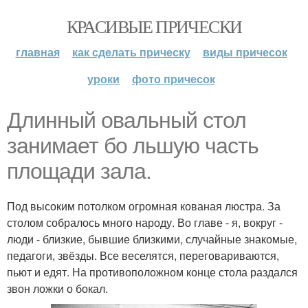
КРАСИВЫЕ ПРИЧЕСКИ
главная
как сделать прическу
виды причесок
уроки
фото причесок
Длинный овальный стол
занимает бо льшую часть
площади зала.
Под высоким потолком огромная кованая люстра. За
столом собралось много народу. Во главе - я, вокруг -
люди - близкие, бывшие близкими, случайные знакомые,
педагоги, звёзды. Все веселятся, переговариваются,
пьют и едят. На противоположном конце стола раздался
звон ложки о бокал.