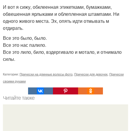
И вот я сижу, обклеенная этикетками, бумажками,
обвешенная ярлыками и облепленная штампами. Ни
одного живого места. Эх, опять идти отмывать м
отдирать.
Все это было, было.
Все это нас палило.
Все это лило, било, вздергивало и мотало, и отнимало
силы.
Категории:
Прически на длинные волосы фото
,
Прически для девочек
,
Прически
своими руками
Читайте также