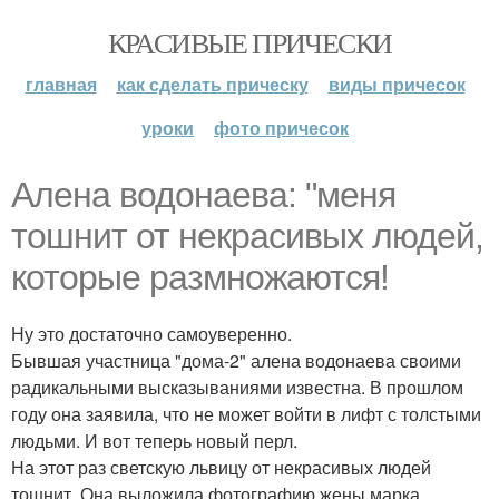
КРАСИВЫЕ ПРИЧЕСКИ
главная
как сделать прическу
виды причесок
уроки
фото причесок
Алена водонаева: "меня
тошнит от некрасивых людей,
которые размножаются!
Ну это достаточно самоуверенно.
Бывшая участница "дома-2" алена водонаева своими
радикальными высказываниями известна. В прошлом
году она заявила, что не может войти в лифт с толстыми
людьми. И вот теперь новый перл.
На этот раз светскую львицу от некрасивых людей
тошнит. Она выложила фотографию жены марка