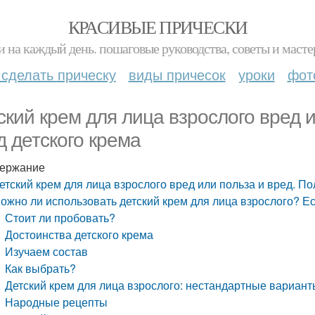
КРАСИВЫЕ ПРИЧЕСКИ
и на каждый день. пошаговые руководства, советы и масте
 сделать прическу
виды причесок
уроки
фот
ский крем для лица взрослого вред и
д детского крема
ержание
етский крем для лица взрослого вред или польза и вред. По
ожно ли использовать детский крем для лица взрослого? Ес
Стоит ли пробовать?
Достоинства детского крема
Изучаем состав
Как выбрать?
Детский крем для лица взрослого: нестандартные вариан
Народные рецепты