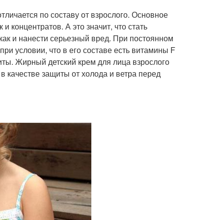
личается по составу от взрослого. Основное
 концентратов. А это значит, что стать
 как и нанести серьезный вред. При постоянном
ри условии, что в его составе есть витамины F
ты. Жирный детский крем для лица взрослого
в качестве защиты от холода и ветра перед