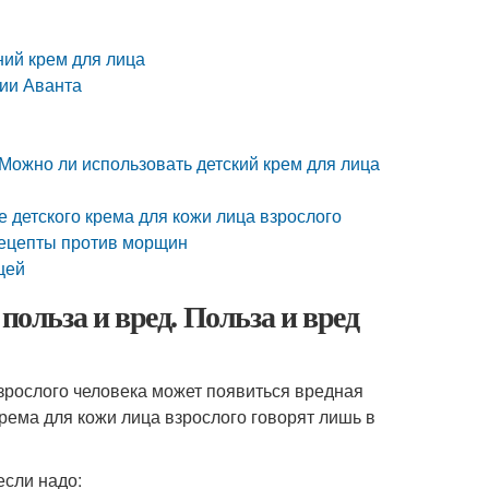
ний крем для лица
нии Аванта
Можно ли использовать детский крем для лица
е детского крема для кожи лица взрослого
рецепты против морщин
щей
польза и вред. Польза и вред
зрослого человека может появиться вредная
крема для кожи лица взрослого говорят лишь в
если надо: