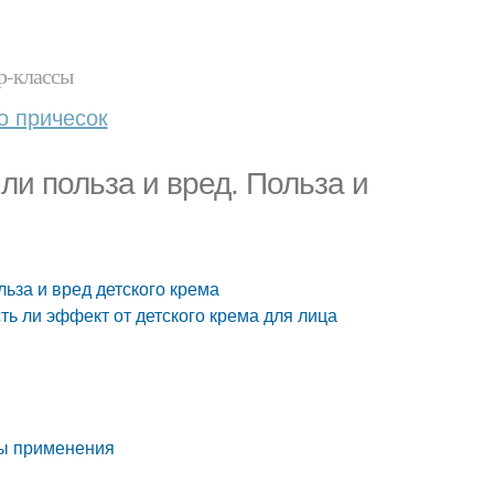
р-классы
о причесок
ли польза и вред. Польза и
льза и вред детского крема
ть ли эффект от детского крема для лица
ты применения