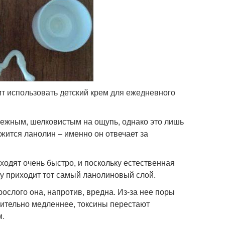
ит использовать детский крем для ежедневного
 нежным, шелковистым на ощупь, однако это лишь
жится ланолин – именно он отвечает за
ходят очень быстро, и поскольку естественная
у приходит тот самый ланолиновый слой.
рослого она, напротив, вредна. Из-за нее поры
чительно медленнее, токсины перестают
м.