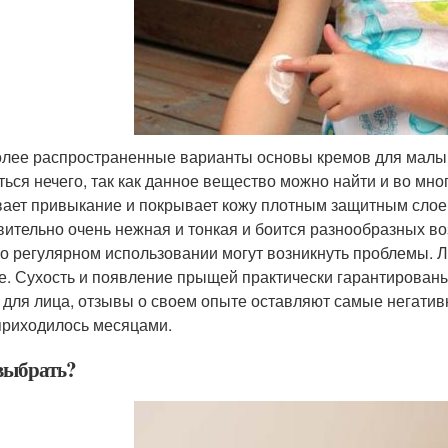
лее распространенные варианты основы кремов для малыш
ться нечего, так как данное вещество можно найти и во мно
ает привыкание и покрывает кожу плотным защитным слоем.
вительно очень нежная и тонкая и боится разнообразных в
го регулярном использовании могут возникнуть проблемы. 
е. Сухость и появление прыщей практически гарантированы
 для лица, отзывы о своем опыте оставляют самые негати
приходилось месяцами.
выбрать?