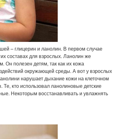
ей – глицерин и ланолин. В первом случае
гих составах для взрослых. Ланолин же
 Он полезен детям, так как их кожа
оздействий окружающей среды. А вот у взрослых
Ланолини нарушает дыхание кожи на клеточном
. Те, кто использовал ланолиновые детские
вные. Некоторым восстанавливать и увлажнять