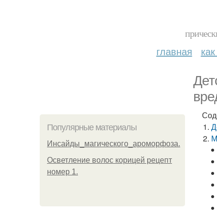
прическ
главная
как
Дет
вре
Сод
Д
Популярные материалы
М
Инсайды_магического_ароморфоза.
Осветление волос корицей рецепт
номер 1.