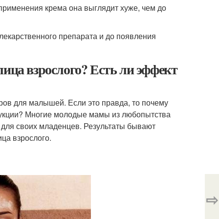
 применения крема она выглядит хуже, чем до
е лекарственного препарата и до появления
лица взрослого? Есть ли эффект
ров для малышей. Если это правда, то почему
одукции? Многие молодые мамы из любопытства
ю для своих младенцев. Результаты бывают
ица взрослого.
⇨