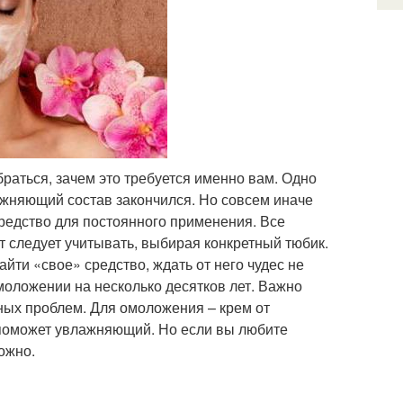
браться, зачем это требуется именно вам. Одно
ажняющий состав закончился. Но совсем иначе
средство для постоянного применения. Все
т следует учитывать, выбирая конкретный тюбик.
найти «свое» средство, ждать от него чудес не
моложении на несколько десятков лет. Важно
ных проблем. Для омоложения – крем от
 поможет увлажняющий. Но если вы любите
ожно.