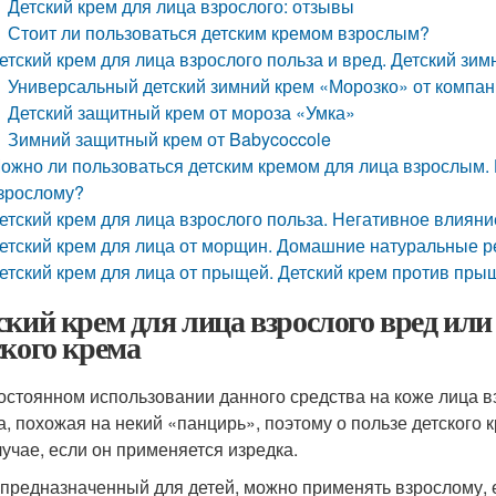
Детский крем для лица взрослого: отзывы
Стоит ли пользоваться детским кремом взрослым?
етский крем для лица взрослого польза и вред. Детский зим
Универсальный детский зимний крем «Морозко» от компа
Детский защитный крем от мороза «Умка»
Зимний защитный крем от Babycoccole
ожно ли пользоваться детским кремом для лица взрослым. 
зрослому?
етский крем для лица взрослого польза. Негативное влияни
етский крем для лица от морщин. Домашние натуральные 
етский крем для лица от прыщей. Детский крем против пры
ский крем для лица взрослого вред или 
ского крема
остоянном использовании данного средства на коже лица в
а, похожая на некий «панцирь», поэтому о пользе детского 
лучае, если он применяется изредка.
 предназначенный для детей, можно применять взрослому, 